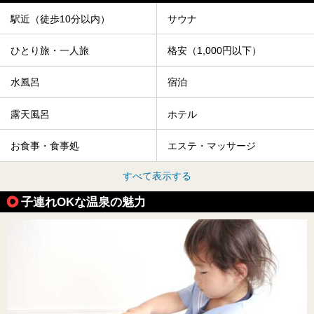
駅近（徒歩10分以内）
サウナ
ひとり旅・一人旅
格安（1,000円以下）
水風呂
宿泊
露天風呂
ホテル
お食事・食事処
エステ・マッサージ
すべて表示する
子連れOKな温泉の魅力