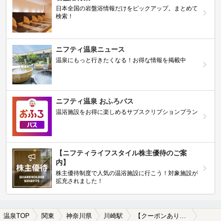
日本全国の岩盤浴情報だけをピックアップ。まとめて
検索！
ニフティ温泉ニュース
温泉にもっと行きたくなる！お得な情報を掲載中
ニフティ温泉 おふろパス
温浴施設をお得に楽しめるサブスクリプションプラン
【ニフティライフスタイル株主優待のご案
内】
株主優待制度で人気の温浴施設に行こう！対象施設が
拡充されました！
温泉TOP
関東
神奈川県
川崎駅
【クーポンあり】子連れOKな川崎駅近くの温泉、日帰り温泉、スーパー銭湯おすすめ