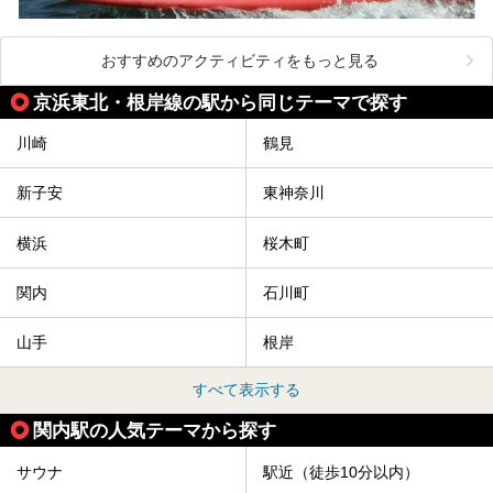
おすすめのアクティビティをもっと見る
京浜東北・根岸線の駅から同じテーマで探す
川崎
鶴見
新子安
東神奈川
横浜
桜木町
関内
石川町
山手
根岸
すべて表示する
関内駅の人気テーマから探す
サウナ
駅近（徒歩10分以内）