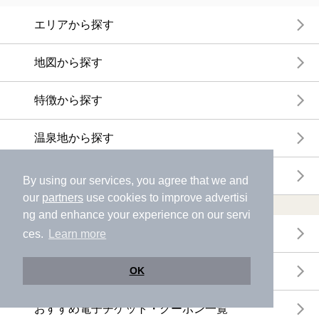
エリアから探す
地図から探す
特徴から探す
温泉地から探す
関連キーワードから探す
By using our services, you agree that we and
our
partners
use cookies to improve advertisi
おトクに利用する
ng and enhance your experience on our servi
電子チケットが利用できる施設一覧
ces.
Learn more
クーポンが利用できる施設一覧
OK
おすすめ電子チケット・クーポン一覧