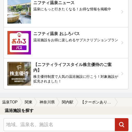
ニフティ温泉ニュース
温泉にもっと行きたくなる！お得な情報を掲載中
ニフティ温泉 おふろパス
温浴施設をお得に楽しめるサブスクリプションプラン
【ニフティライフスタイル株主優待のご案
内】
株主優待制度で人気の温浴施設に行こう！対象施設が
拡充されました！
温泉TOP
関東
神奈川県
関内駅
【クーポンあり】関内駅近くのサウナ施設おすすめ(2026年版)
温浴施設を探す