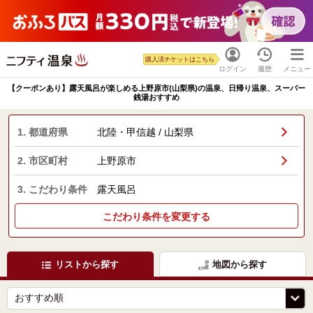
購入済チケットはこちら
ログイン
履歴
メニュー
【クーポンあり】露天風呂が楽しめる上野原市(山梨県)の温泉、日帰り温泉、スーパー
銭湯おすすめ
1. 都道府県
北陸・甲信越 / 山梨県
2. 市区町村
上野原市
3. こだわり条件
露天風呂
こだわり条件を変更する
リストから探す
地図から探す