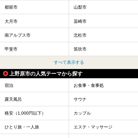
都留市
山梨市
大月市
韮崎市
南アルプス市
北杜市
甲斐市
笛吹市
すべて表示する
上野原市の人気テーマから探す
宿泊
お食事・食事処
露天風呂
サウナ
格安（1,000円以下）
カップル
ひとり旅・一人旅
エステ・マッサージ