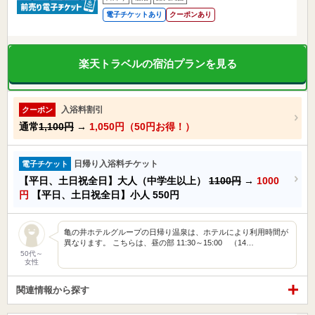
電子チケットあり
クーポンあり
楽天トラベルの宿泊プランを見る
入浴料割引
クーポン
通常
1,100円
→
1,050円（50円お得！）
日帰り入浴料チケット
電子チケット
【平日、土日祝全日】大人（中学生以上）
1100円
→
1000
円
【平日、土日祝全日】小人
550円
亀の井ホテルグループの日帰り温泉は、ホテルにより利用時間が
異なります。 こちらは、昼の部 11:30～15:00 （14…
50代～
女性
関連情報から探す