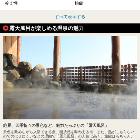
冷え性
旅館
すべて表示する
露天風呂が楽しめる温泉の魅力
絶景、四季折々の景色など、魅力たっぷりの「露天風呂」
景色を眺めながら入浴できる点、開放感を味わえる点、また、熱がこもらない
のでのぼせにくいなどの理由で「露天風呂」の人気は高く、旅館はもちろん、