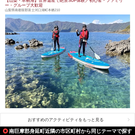
【山梨・本栖湖】世界遺産で絶景SUP体験／初心者・ファミリ
ー・グループ大歓迎
山梨県南都留郡富士河口湖町本栖210
おすすめのアクティビティをもっと見る
南巨摩郡身延町近隣の市区町村から同じテーマで探す