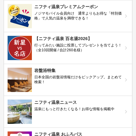
ニフティ温泉プレミアムクーポン
ノジマモバイル会員向け 通常よりもお得な「特別価
格」で人気の温泉を満喫できる！
【ニフティ温泉 百名湯2026】
行ってみたい施設に投票してプレゼントを当てよう！
（全10回開催 / 合計260名様）
岩盤浴特集
日本全国の岩盤浴情報だけをピックアップ。まとめて
検索！
ニフティ温泉ニュース
温泉にもっと行きたくなる！お得な情報を掲載中
ニフティ温泉 おふろパス