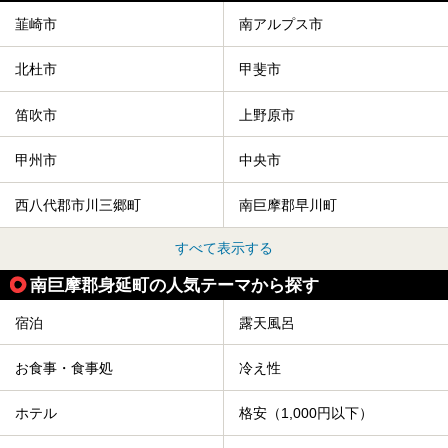
韮崎市
南アルプス市
北杜市
甲斐市
笛吹市
上野原市
甲州市
中央市
西八代郡市川三郷町
南巨摩郡早川町
すべて表示する
南巨摩郡身延町の人気テーマから探す
宿泊
露天風呂
お食事・食事処
冷え性
ホテル
格安（1,000円以下）