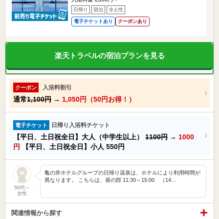
日帰り
宿泊
冷え性
電子チケットあり
クーポンあり
楽天トラベルの宿泊プランを見る
入浴料割引
クーポン
通常
1,100円
→
1,050円（50円お得！）
日帰り入浴料チケット
電子チケット
【平日、土日祝全日】大人（中学生以上）
1100円
→
1000
円
【平日、土日祝全日】小人
550円
亀の井ホテルグループの日帰り温泉は、ホテルにより利用時間が
異なります。 こちらは、昼の部 11:30～15:00 （14…
50代～
女性
関連情報から探す