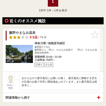
1
1
件中 1件～1件を表示
近くのオススメ施設
藤野やまなみ温泉
お気に入
りに追加
3.3点
/ 79 件
神奈川県 / 相模原市緑区
藤野駅3.77km
藤野駅から「野11」やまなみ温泉行 「野12」やまなみ温
泉経由奥牧野…
営業時間 10:00～21:00
入浴料金 750円～
日帰り
冷え性
丘の上なので露天風呂には囲いが無く、露天風呂に隣接する芝生
の広場のお陰で非常に開放感あふれています。また露天風呂は桜
並木に…
50代～
男性
関連情報から探す