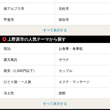
南アルプス市
北杜市
甲斐市
笛吹市
すべて表示する
上野原市の人気テーマから探す
宿泊
お食事・食事処
露天風呂
サウナ
格安（1,000円以下）
カップル
ひとり旅・一人旅
エステ・マッサージ
冷え性
旅館
すべて表示する