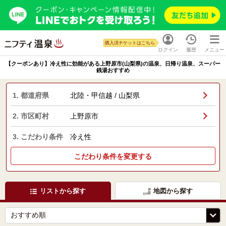
購入済チケットはこちら
ログイン
履歴
メニュー
【クーポンあり】冷え性に効能がある上野原市(山梨県)の温泉、日帰り温泉、スーパー
銭湯おすすめ
1. 都道府県
北陸・甲信越 / 山梨県
2. 市区町村
上野原市
3. こだわり条件
冷え性
こだわり条件を変更する
リストから探す
地図から探す