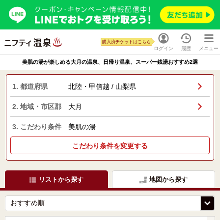
購入済チケットはこちら
ログイン
履歴
メニュー
美肌の湯が楽しめる大月の温泉、日帰り温泉、スーパー銭湯おすすめ2選
1. 都道府県
北陸・甲信越 / 山梨県
2. 地域・市区郡
大月
3. こだわり条件
美肌の湯
こだわり条件を変更する
リストから探す
地図から探す