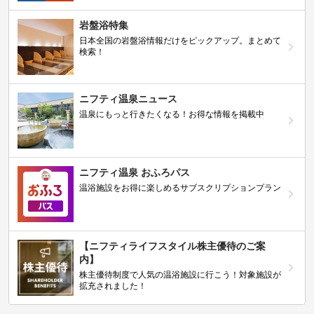
岩盤浴特集
日本全国の岩盤浴情報だけをピックアップ。まとめて
検索！
ニフティ温泉ニュース
温泉にもっと行きたくなる！お得な情報を掲載中
ニフティ温泉 おふろパス
温浴施設をお得に楽しめるサブスクリプションプラン
【ニフティライフスタイル株主優待のご案
内】
株主優待制度で人気の温浴施設に行こう！対象施設が
拡充されました！