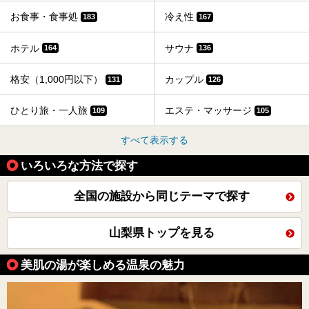
お食事・食事処
冷え性
183
167
ホテル
サウナ
164
136
格安（1,000円以下）
カップル
131
126
ひとり旅・一人旅
エステ・マッサージ
109
105
すべて表示する
いろいろな方法で探す
全国の施設から同じテーマで探す
山梨県トップを見る
美肌の湯が楽しめる温泉の魅力