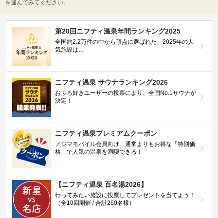
を運んでみてください。
第20回ニフティ温泉年間ランキング2025
全国約2.2万件の中から頂点に選ばれた、2025年の人
気施設は…
ニフティ温泉 サウナランキング2026
おふろ好きユーザーの投票により、全国No.1サウナが
決定！
ニフティ温泉プレミアムクーポン
ノジマモバイル会員向け 通常よりもお得な「特別価
格」で人気の温泉を満喫できる！
【ニフティ温泉 百名湯2026】
行ってみたい施設に投票してプレゼントを当てよう！
（全10回開催 / 合計260名様）