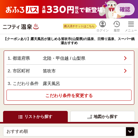
購入済チケットはこちら
ログイン
履歴
メニュー
【クーポンあり】露天風呂が楽しめる笛吹市(山梨県)の温泉、日帰り温泉、スーパー銭
湯おすすめ
1. 都道府県
北陸・甲信越 / 山梨県
2. 市区町村
笛吹市
3. こだわり条件
露天風呂
こだわり条件を変更する
リストから探す
地図から探す