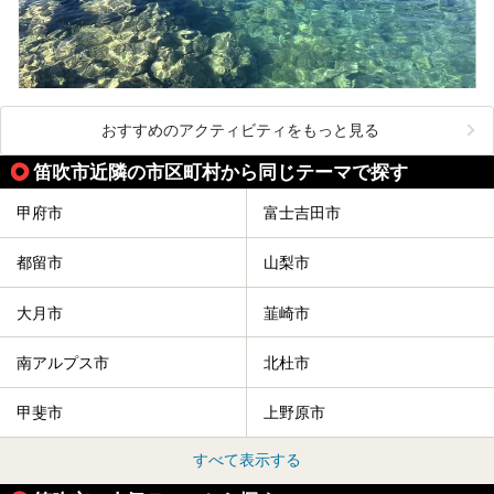
おすすめのアクティビティをもっと見る
笛吹市近隣の市区町村から同じテーマで探す
甲府市
富士吉田市
都留市
山梨市
大月市
韮崎市
南アルプス市
北杜市
甲斐市
上野原市
すべて表示する