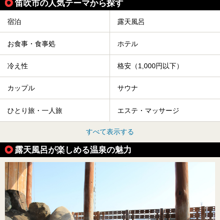
笛吹市の人気テーマから探す
宿泊
露天風呂
お食事・食事処
ホテル
冷え性
格安（1,000円以下）
カップル
サウナ
ひとり旅・一人旅
エステ・マッサージ
すべて表示する
露天風呂が楽しめる温泉の魅力