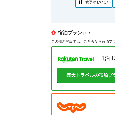
食事がおいしい
宿泊プラン
[PR]
この温浴施設では、こちらから宿泊プ
1泊 1
楽天トラベルの宿泊プ