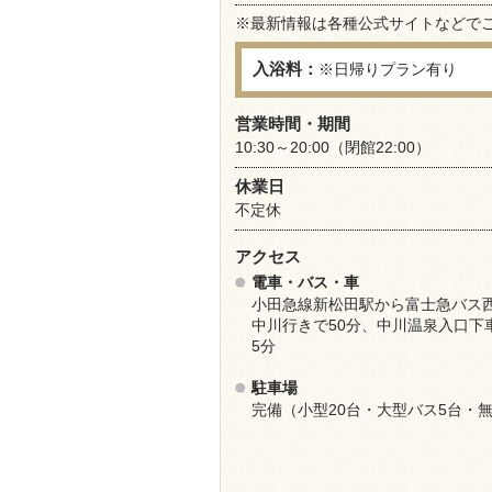
※最新情報は各種公式サイトなどで
入浴料：
※日帰りプラン有り
営業時間・期間
10:30～20:00（閉館22:00）
休業日
不定休
アクセス
電車・バス・車
小田急線新松田駅から富士急バス
中川行きで50分、中川温泉入口下
5分
駐車場
完備（小型20台・大型バス5台・