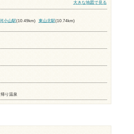
大きな地図で見る
河小山駅
(10.49km)
東山北駅
(10.74km)
日帰り温泉