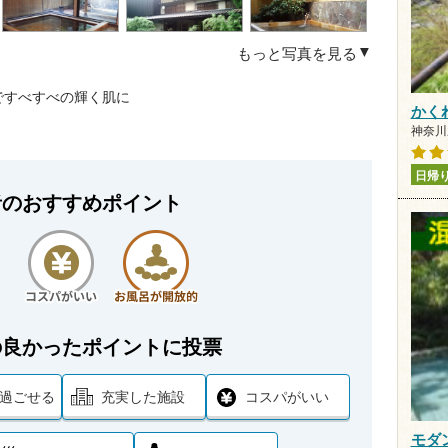
もっと写真を見る
ですべすべの輝く肌に
かく
神奈川
日帰
者のおすすめポイント
の良かったポイントに投票
過ごせる
充実した施設
コスパがいい
モダ