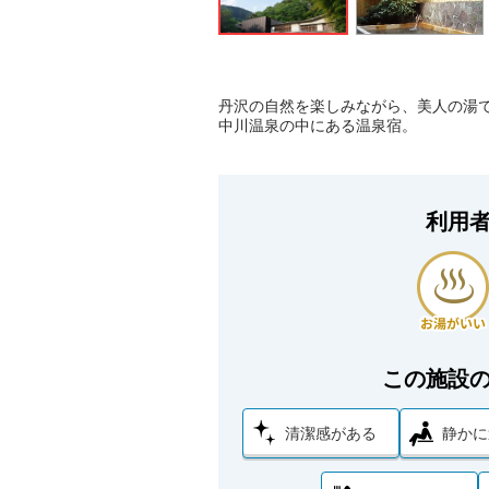
丹沢の自然を楽しみながら、美人の湯
中川温泉の中にある温泉宿。
利用
この施設
清潔感がある
静かに