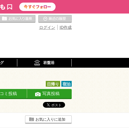
お気に入りの温泉
最近の履歴
ログイン
ID作成
グ
岩盤浴
日帰り
宿泊
コミ投稿
写真投稿
お気に入りに追加