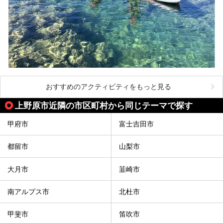
おすすめのアクティビティをもっと見る
上野原市近隣の市区町村から同じテーマで探す
甲府市
富士吉田市
都留市
山梨市
大月市
韮崎市
南アルプス市
北杜市
甲斐市
笛吹市