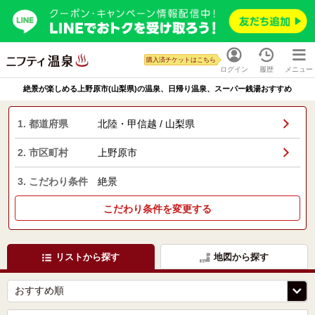
購入済チケットはこちら
ログイン
履歴
メニュー
絶景が楽しめる上野原市(山梨県)の温泉、日帰り温泉、スーパー銭湯おすすめ
1. 都道府県
北陸・甲信越 / 山梨県
2. 市区町村
上野原市
3. こだわり条件
絶景
こだわり条件を変更する
リストから探す
地図から探す