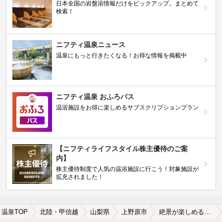
日本全国の岩盤浴情報だけをピックアップ。まとめて
検索！
ニフティ温泉ニュース
温泉にもっと行きたくなる！お得な情報を掲載中
ニフティ温泉 おふろパス
温浴施設をお得に楽しめるサブスクリプションプラン
【ニフティライフスタイル株主優待のご案
内】
株主優待制度で人気の温浴施設に行こう！対象施設が
拡充されました！
温泉TOP
北陸・甲信越
山梨県
上野原市
絶景が楽しめる上野原市の温泉、日帰り温泉、スーパー銭湯おすすめ