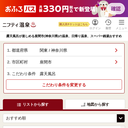
購入済チケットはこちら
ログイン
履歴
メニュー
露天風呂が楽しめる座間市(神奈川県)の温泉、日帰り温泉、スーパー銭湯おすすめ
1. 都道府県
関東 / 神奈川県
2. 市区町村
座間市
3. こだわり条件
露天風呂
こだわり条件を変更する
リストから探す
地図から探す