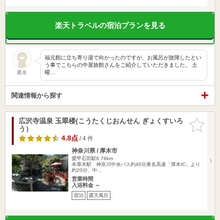
楽天トラベルの宿泊プランを見る
福元館に立ち寄り湯で向かったのですが、お風呂が故障したとい
う事でこちらの中屋旅館さんをご紹介していただきました。 土
曜…
匿名
関連情報から探す
広沢寺温泉 玉翠楼(こうたくじおんせん ぎょくすいろ
お気に入
う）
りに追加
4.8点
/ 4 件
神奈川県 / 厚木市
愛甲石田駅6.76km
本厚木駅 神奈川中央バス約40分東名高速「厚木IC」より
約20分、中…
営業時間
入浴料金 ～
宿泊
露天風呂