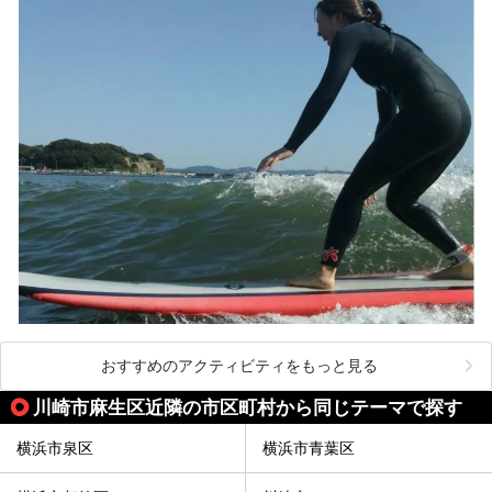
4つの神社に囲まれたパワースポットです。
───
提供元：株式会社西武・プリンスホテルズワールドワイド
【PR】
この記事は箱根 芦ノ湖畔蛸川温泉 龍宮殿のPR記事です。
おすすめのアクティビティをもっと見る
川崎市麻生区近隣の市区町村から同じテーマで探す
横浜市泉区
横浜市青葉区