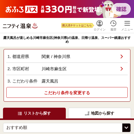
購入済チケットはこちら
ログイン
履歴
メニュー
露天風呂が楽しめる川崎市麻生区(神奈川県)の温泉、日帰り温泉、スーパー銭湯おすす
め
1. 都道府県
関東 / 神奈川県
2. 市区町村
川崎市麻生区
3. こだわり条件
露天風呂
こだわり条件を変更する
リストから探す
地図から探す