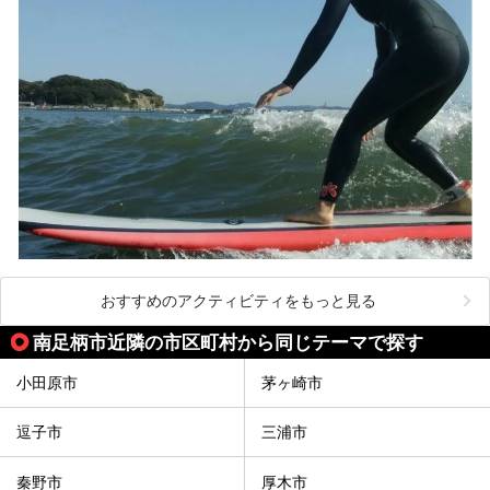
【PR】
この記事は箱根 芦ノ湖畔蛸川温泉 龍宮殿のPR記事です。
おすすめのアクティビティをもっと見る
南足柄市近隣の市区町村から同じテーマで探す
小田原市
茅ヶ崎市
逗子市
三浦市
秦野市
厚木市