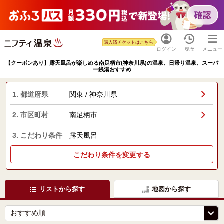
購入済チケットはこちら
ログイン
履歴
メニュー
【クーポンあり】露天風呂が楽しめる南足柄市(神奈川県)の温泉、日帰り温泉、スーパ
ー銭湯おすすめ
1. 都道府県
関東 / 神奈川県
2. 市区町村
南足柄市
3. こだわり条件
露天風呂
こだわり条件を変更する
リストから探す
地図から探す