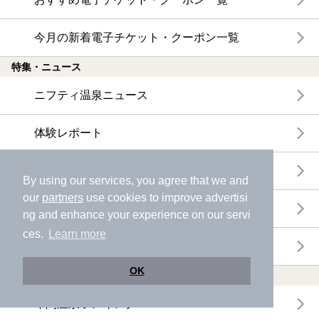
今月の新着電子チケット・クーポン一覧
特集・ニュース
ニフティ温泉ニュース
体験レポート
口コミを見る
By using our services, you agree that we and
our
partners
use cookies to improve advertisi
特集
ng and enhance your experience on our servi
ces.
Learn more
ニフティ温泉からのお知らせ
OK
温浴施設ランキング
年間温泉ランキング