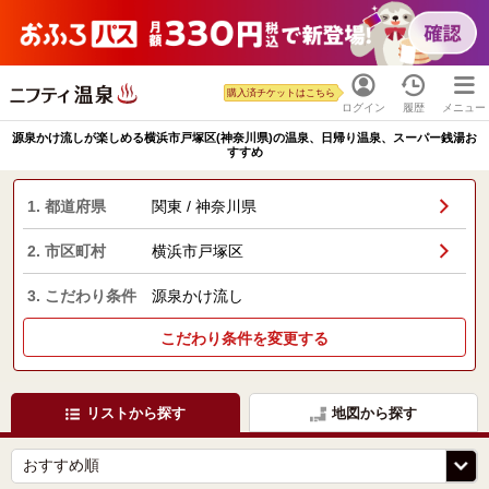
購入済チケットはこちら
ログイン
履歴
メニュー
源泉かけ流しが楽しめる横浜市戸塚区(神奈川県)の温泉、日帰り温泉、スーパー銭湯お
すすめ
1. 都道府県
関東 / 神奈川県
2. 市区町村
横浜市戸塚区
3. こだわり条件
源泉かけ流し
こだわり条件を変更する
リストから探す
地図から探す