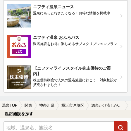
ニフティ温泉ニュース
温泉にもっと行きたくなる！お得な情報を掲載中
ニフティ温泉 おふろパス
温浴施設をお得に楽しめるサブスクリプションプラン
【ニフティライフスタイル株主優待のご案
内】
株主優待制度で人気の温浴施設に行こう！対象施設が
拡充されました！
温泉TOP
関東
神奈川県
横浜市戸塚区
源泉かけ流しが楽しめる横浜市戸塚区の温泉、日帰り温泉、スーパー銭湯おすすめ
温浴施設を探す