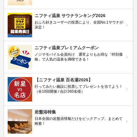
ニフティ温泉 サウナランキング2026
おふろ好きユーザーの投票により、全国No.1サウナが
決定！
ニフティ温泉プレミアムクーポン
ノジマモバイル会員向け 通常よりもお得な「特別価
格」で人気の温泉を満喫できる！
【ニフティ温泉 百名湯2026】
行ってみたい施設に投票してプレゼントを当てよう！
（全10回開催 / 合計260名様）
岩盤浴特集
日本全国の岩盤浴情報だけをピックアップ。まとめて
検索！