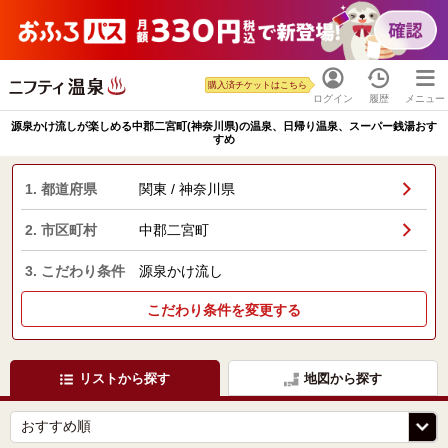
購入済チケットはこちら
ログイン
履歴
メニュー
源泉かけ流しが楽しめる中郡二宮町(神奈川県)の温泉、日帰り温泉、スーパー銭湯おす
すめ
1. 都道府県
関東 / 神奈川県
2. 市区町村
中郡二宮町
3. こだわり条件
源泉かけ流し
こだわり条件を変更する
リストから探す
地図から探す