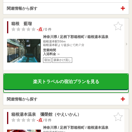
関連情報から探す
箱根 藍瑠
お気に入
りに追加
-点
/ 0 件
神奈川県 / 足柄下郡箱根町 / 箱根湯本温泉
箱根湯本駅556m
箱根湯本駅より徒歩にて約７分
営業時間
入浴料金 ～
宿泊
源泉かけ流し
楽天トラベルの宿泊プランを見る
関連情報から探す
箱根湯本温泉 彌榮館（やえいかん）
お気に入
りに追加
-点
/ 0 件
神奈川県 / 足柄下郡箱根町 / 箱根湯本温泉