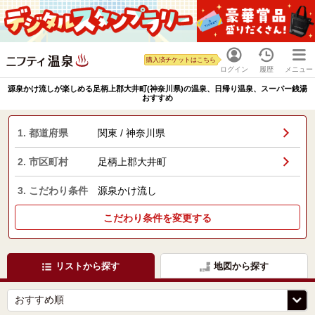
購入済チケットはこちら
ログイン
履歴
メニュー
源泉かけ流しが楽しめる足柄上郡大井町(神奈川県)の温泉、日帰り温泉、スーパー銭湯
おすすめ
1. 都道府県
関東 / 神奈川県
2. 市区町村
足柄上郡大井町
3. こだわり条件
源泉かけ流し
こだわり条件を変更する
リストから探す
地図から探す