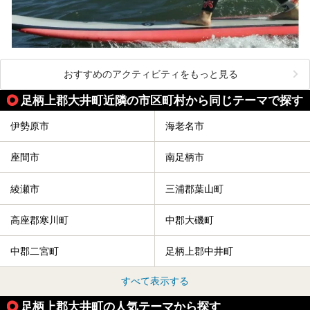
おすすめのアクティビティをもっと見る
足柄上郡大井町近隣の市区町村から同じテーマで探す
伊勢原市
海老名市
座間市
南足柄市
綾瀬市
三浦郡葉山町
高座郡寒川町
中郡大磯町
中郡二宮町
足柄上郡中井町
すべて表示する
足柄上郡大井町の人気テーマから探す