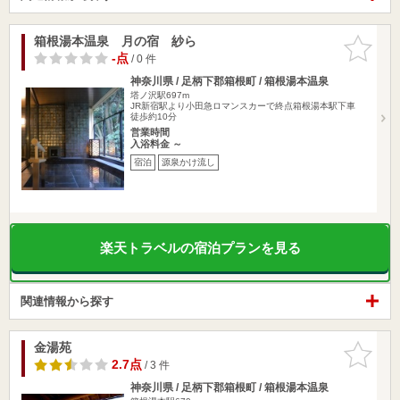
箱根湯本温泉 月の宿 紗ら
お気に入
りに追加
-点
/ 0 件
神奈川県 / 足柄下郡箱根町 / 箱根湯本温泉
塔ノ沢駅697m
JR新宿駅より小田急ロマンスカーで終点箱根湯本駅下車
徒歩約10分
営業時間
入浴料金 ～
宿泊
源泉かけ流し
楽天トラベルの宿泊プランを見る
関連情報から探す
金湯苑
お気に入
りに追加
2.7点
/ 3 件
神奈川県 / 足柄下郡箱根町 / 箱根湯本温泉