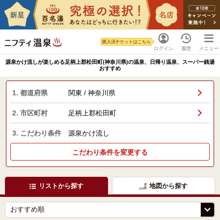
購入済チケットはこちら
ログイン
履歴
メニュー
源泉かけ流しが楽しめる足柄上郡松田町(神奈川県)の温泉、日帰り温泉、スーパー銭湯
おすすめ
1. 都道府県
関東 / 神奈川県
2. 市区町村
足柄上郡松田町
3. こだわり条件
源泉かけ流し
こだわり条件を変更する
リストから探す
地図から探す