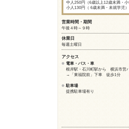
中人250円（6歳以上12歳未満・
小人130円（ 6歳未満・未就学児）
営業時間・期間
午後４時～９時
休業日
毎週土曜日
アクセス
電車・バス・車
根岸駅・石川町駅から 横浜市
→「東福院前」下車 徒歩1分
駐車場
提携駐車場有り