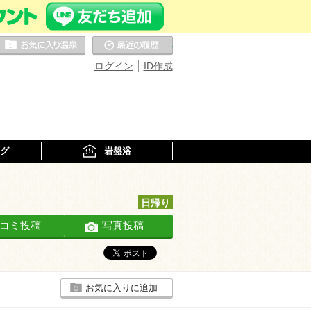
お気に入りの温泉
最近の履歴
ログイン
ID作成
グ
岩盤浴
日帰り
コミ投稿
写真投稿
お気に入りに追加