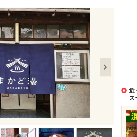
近
ス
出典：
https://