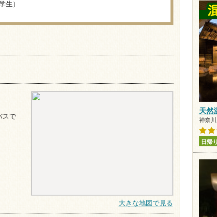
小学生）
天然
営バスで
神奈川県
日帰
大きな地図で見る