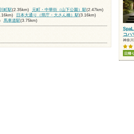
川町駅
(2.35km)
元町・中華街（山下公園）駅
(2.47km)
3.16km)
日本大通り（県庁・大さん橋）駅
(3.16km)
)
馬車道駅
(3.75km)
Spa
コハ
神奈川県
日帰