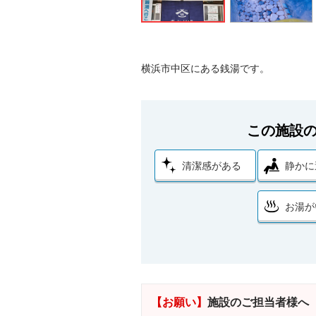
横浜市中区にある銭湯です。
この施設
清潔感がある
静かに
お湯が
【お願い】
施設のご担当者様へ