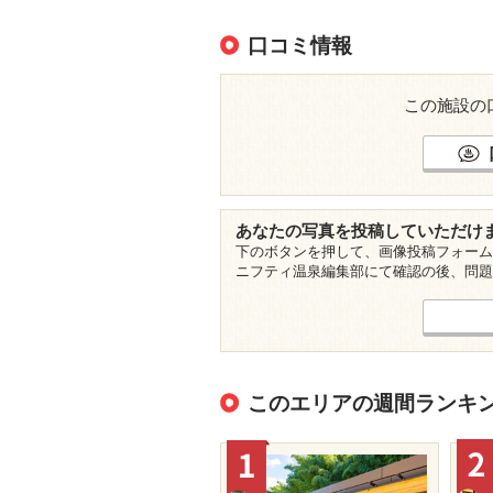
口コミ情報
この施設の
あなたの写真を投稿していただけ
下のボタンを押して、画像投稿フォーム
ニフティ温泉編集部にて確認の後、問題
このエリアの週間ランキ