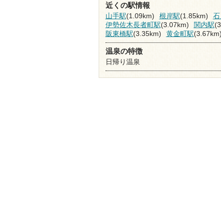
近くの駅情報
山手駅
(1.09km)
根岸駅
(1.85km)
石
伊勢佐木長者町駅
(3.07km)
関内駅
(
阪東橋駅
(3.35km)
黄金町駅
(3.67km
温泉の特徴
日帰り温泉