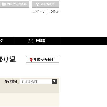
お気に入りの温泉
最近の履歴
ログイン
ID作成
グ
岩盤浴
帰り温
地図から探す
並び替え
おすすめ順