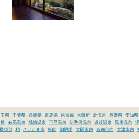
埼玉県
千葉県
兵庫県
群馬県
東京都
大阪府
北海道
長野県
愛知県
箱根
有馬温泉
城崎温泉
下呂温泉
伊香保温泉
道後温泉
黒川温泉
横須賀
柏
さいたま市
飯能
御殿場
大阪市内
京都市内
大津市内