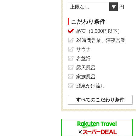
上限なし
円
こだわり条件
格安（1,000円以下）
24時間営業、深夜営業
サウナ
岩盤浴
露天風呂
家族風呂
源泉かけ流し
すべてのこだわり条件