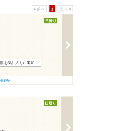
前へ
1
次へ
日帰り
>
お気に入りに追加
長谷駅
日帰り
>