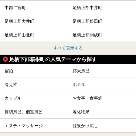
中郡二宮町
足柄上郡中井町
足柄上郡大井町
足柄上郡松田町
足柄上郡山北町
足柄上郡開成町
すべて表示する
足柄下郡箱根町の人気テーマから探す
宿泊
露天風呂
冷え性
ホテル
カップル
お食事・食事処
貸切風呂、個室風呂
塩化物泉
エステ・マッサージ
源泉かけ流し