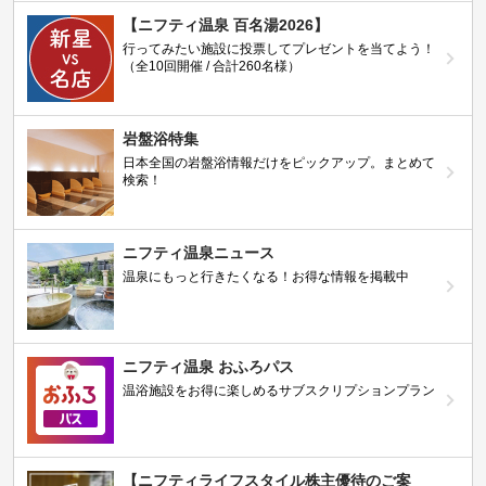
【ニフティ温泉 百名湯2026】
行ってみたい施設に投票してプレゼントを当てよう！
（全10回開催 / 合計260名様）
岩盤浴特集
日本全国の岩盤浴情報だけをピックアップ。まとめて
検索！
ニフティ温泉ニュース
温泉にもっと行きたくなる！お得な情報を掲載中
ニフティ温泉 おふろパス
温浴施設をお得に楽しめるサブスクリプションプラン
【ニフティライフスタイル株主優待のご案