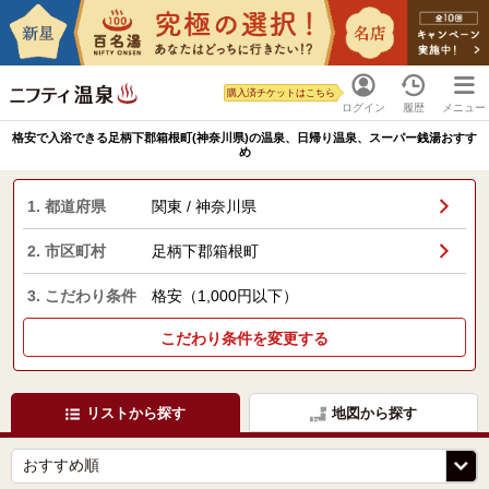
購入済チケットはこちら
ログイン
履歴
メニュー
格安で入浴できる足柄下郡箱根町(神奈川県)の温泉、日帰り温泉、スーパー銭湯おすす
め
1. 都道府県
関東 / 神奈川県
2. 市区町村
足柄下郡箱根町
3. こだわり条件
格安（1,000円以下）
こだわり条件を変更する
リストから探す
地図から探す