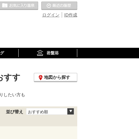
お気に入りの温泉
最近の履歴
ログイン
ID作成
グ
岩盤浴
おすす
地図から探す
りしたい方も
並び替え
おすすめ順