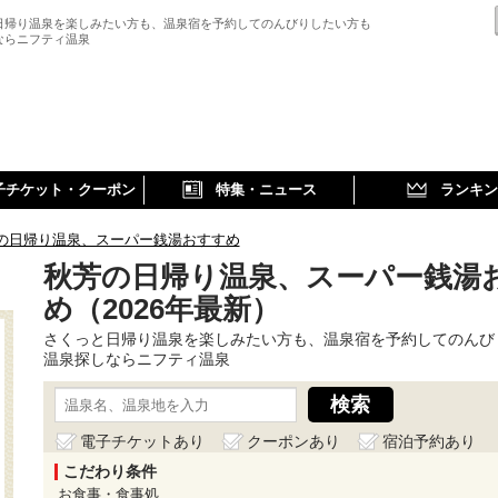
日帰り温泉を楽しみたい方も、温泉宿を予約してのんびりしたい方も
ならニフティ温泉
子チケット・クーポン
特集・ニュース
ランキン
の日帰り温泉、スーパー銭湯おすすめ
秋芳の日帰り温泉、スーパー銭湯
め（2026年最新）
さくっと日帰り温泉を楽しみたい方も、温泉宿を予約してのんび
温泉探しならニフティ温泉
電子チケットあり
クーポンあり
宿泊予約あり
こだわり条件
お食事・食事処