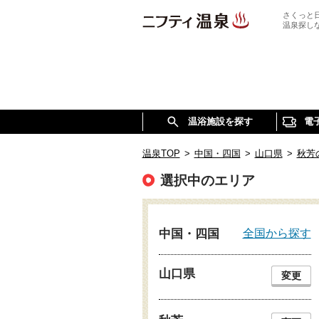
さくっと
温泉探し
温浴施設を探す
電
温泉TOP
>
中国・四国
>
山口県
>
秋芳
選択中のエリア
全国から探す
中国・四国
山口県
変更