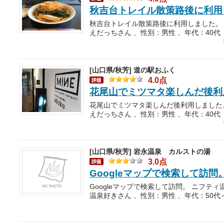
秋吉台トレイル散策路後に利用
えだっちさん 、性別：男性 、年代：40代
[山口県/秋芳]
道の駅おふく
4.0点
花尾山でミツマタ楽しんだ後利
えだっちさん 、性別：男性 、年代：40代
[山口県/秋芳]
岩永温泉 カルストの湯
3.0点
Googleマップで検索して訪問
温泉好きさん 、性別：男性 、年代：50代