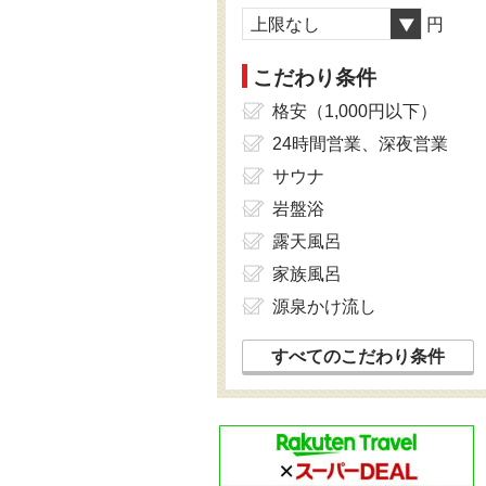
上限なし
円
こだわり条件
格安（1,000円以下）
24時間営業、深夜営業
サウナ
岩盤浴
露天風呂
家族風呂
源泉かけ流し
すべてのこだわり条件