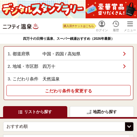
購入済チケットはこちら
ログイン
履歴
メニュー
四万十の日帰り温泉、スーパー銭湯おすすめ（2026年最新）
1. 都道府県
中国・四国 / 高知県
2. 地域・市区郡
四万十
3. こだわり条件
天然温泉
こだわり条件を変更する
リストから探す
地図から探す