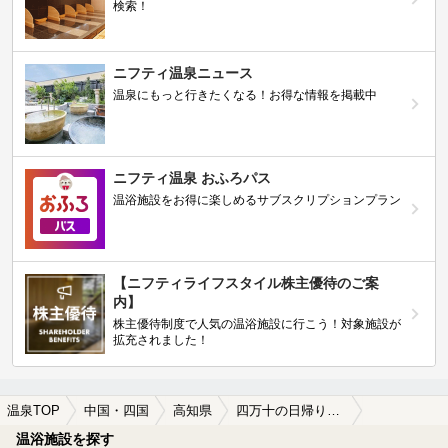
検索！
ニフティ温泉ニュース
温泉にもっと行きたくなる！お得な情報を掲載中
ニフティ温泉 おふろパス
温浴施設をお得に楽しめるサブスクリプションプラン
【ニフティライフスタイル株主優待のご案
内】
株主優待制度で人気の温浴施設に行こう！対象施設が
拡充されました！
温泉TOP
中国・四国
高知県
四万十の日帰り温泉、スーパー銭湯おすすめ
温浴施設を探す