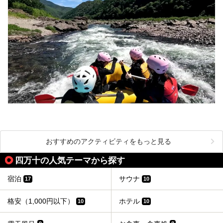
おすすめのアクティビティをもっと見る
四万十の人気テーマから探す
宿泊
サウナ
17
10
格安（1,000円以下）
ホテル
10
10