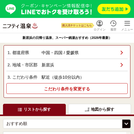
購入済チケットはこちら
ログイン
履歴
メニュー
新居浜の日帰り温泉、スーパー銭湯おすすめ（2026年最新）
1. 都道府県
中国・四国 / 愛媛県
2. 地域・市区郡
新居浜
3. こだわり条件
駅近（徒歩10分以内）
こだわり条件を変更する
リストから探す
地図から探す