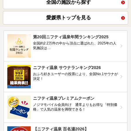
全国の施設から探す
愛媛県トップを見る
第20回ニフティ温泉年間ランキング2025
全国約2.2万件の中から頂点に選ばれた、2025年の人
気施設は…
ニフティ温泉 サウナランキング2026
おふろ好きユーザーの投票により、全国No.1サウナが
決定！
ニフティ温泉プレミアムクーポン
ノジマモバイル会員向け 通常よりもお得な「特別価
格」で人気の温泉を満喫できる！
【ニフティ温泉 百名湯2026】