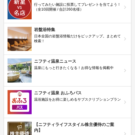
行ってみたい施設に投票してプレゼントを当てよう！
（全10回開催 / 合計260名様）
岩盤浴特集
日本全国の岩盤浴情報だけをピックアップ。まとめて
検索！
ニフティ温泉ニュース
温泉にもっと行きたくなる！お得な情報を掲載中
ニフティ温泉 おふろパス
温浴施設をお得に楽しめるサブスクリプションプラン
【ニフティライフスタイル株主優待のご案
内】