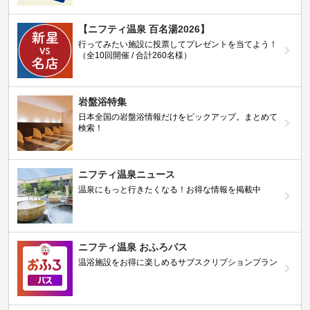
【ニフティ温泉 百名湯2026】
行ってみたい施設に投票してプレゼントを当てよう！
（全10回開催 / 合計260名様）
岩盤浴特集
日本全国の岩盤浴情報だけをピックアップ。まとめて
検索！
ニフティ温泉ニュース
温泉にもっと行きたくなる！お得な情報を掲載中
ニフティ温泉 おふろパス
温浴施設をお得に楽しめるサブスクリプションプラン