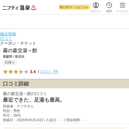
購入済チケットはこちら
ログイン
履歴
メニュー
施設情報
口コミ
クーポン・チケット
霧の森交湯～館
愛媛県 / 新居浜
日帰り
3.4
/
口コミ 7件
口コミ詳細
霧の森交湯～館の口コミ
最近できた、足湯も最高。
投稿者：テツヤさん
性別：男性
年代：30代
投稿日：2026年05月24日 / 入浴日： - / 滞在時間： -