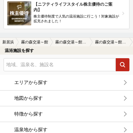
【ニフティライフスタイル株主優待のご案
内】
株主優待制度で人気の温浴施設に行こう！対象施設が
拡充されました！
新居浜
霧の森交湯～館
霧の森交湯～館の口コミ一覧
霧の森交湯～館の口コミ 最近できた、足湯も最高。
温浴施設を探す
エリアから探す
地図から探す
特徴から探す
温泉地から探す