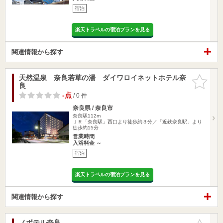
宿泊
楽天トラベルの宿泊プランを見る
関連情報から探す
天然温泉 奈良若草の湯 ダイワロイネットホテル奈
お気に入
良
りに追加
-点
/ 0 件
奈良県 / 奈良市
奈良駅112m
ＪＲ「奈良駅」西口より徒歩約３分／「近鉄奈良駅」より
徒歩約15分
営業時間
入浴料金 ～
宿泊
楽天トラベルの宿泊プランを見る
関連情報から探す
ノボテル奈良
お気に入