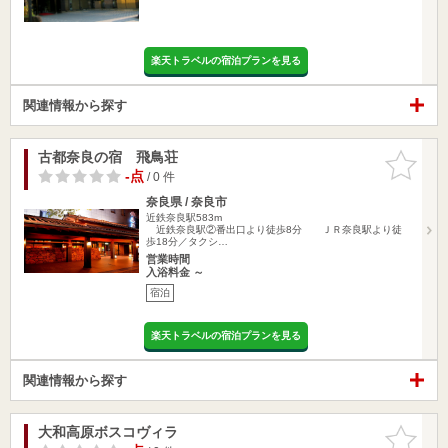
楽天トラベルの宿泊プランを見る
関連情報から探す
古都奈良の宿 飛鳥荘
お気に入
りに追加
-点
/ 0 件
奈良県 / 奈良市
近鉄奈良駅583m
近鉄奈良駅②番出口より徒歩8分 ＪＲ奈良駅より徒
歩18分／タクシ…
営業時間
入浴料金 ～
宿泊
楽天トラベルの宿泊プランを見る
関連情報から探す
大和高原ボスコヴィラ
お気に入
りに追加