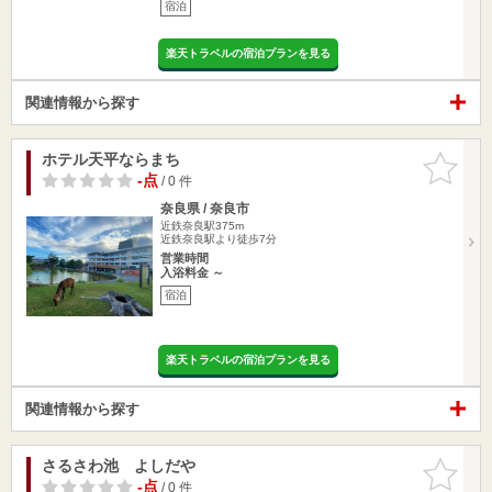
宿泊
楽天トラベルの宿泊プランを見る
関連情報から探す
ホテル天平ならまち
お気に入
りに追加
-点
/ 0 件
奈良県 / 奈良市
近鉄奈良駅375m
近鉄奈良駅より徒歩7分
営業時間
入浴料金 ～
宿泊
楽天トラベルの宿泊プランを見る
関連情報から探す
さるさわ池 よしだや
お気に入
りに追加
-点
/ 0 件