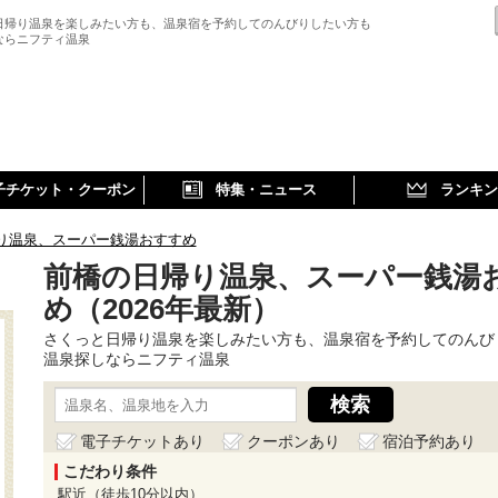
日帰り温泉を楽しみたい方も、温泉宿を予約してのんびりしたい方も
ならニフティ温泉
子チケット・クーポン
特集・ニュース
ランキン
り温泉、スーパー銭湯おすすめ
前橋の日帰り温泉、スーパー銭湯
め（2026年最新）
さくっと日帰り温泉を楽しみたい方も、温泉宿を予約してのんび
温泉探しならニフティ温泉
電子チケットあり
クーポンあり
宿泊予約あり
こだわり条件
駅近（徒歩10分以内）