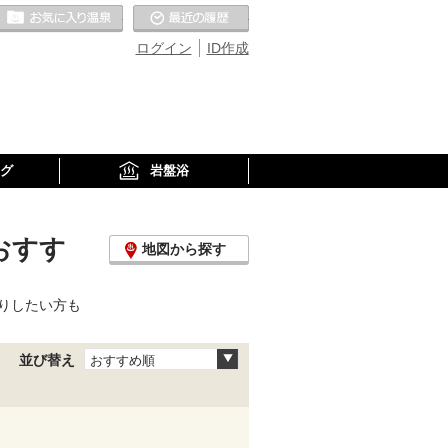
お気に入りの温泉
最近の履歴
ログイン
ID作成
グ
岩盤浴
おすす
地図から探す
りしたい方も
並び替え
おすすめ順