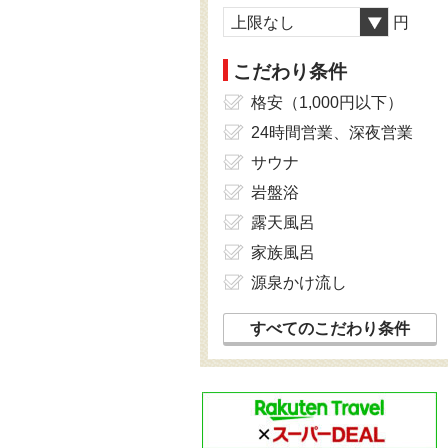
上限なし
円
こだわり条件
格安（1,000円以下）
24時間営業、深夜営業
サウナ
岩盤浴
露天風呂
家族風呂
源泉かけ流し
すべてのこだわり条件