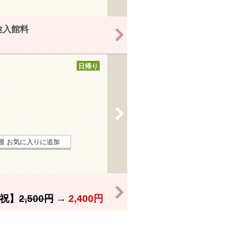
途入館料
>
日帰り
>
お気に入りに追加
>
祝】
2,500円
→
2,400円