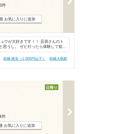
96件
お気に入りに追加
ュウが大好きです！！ 店員さんのト
と思うし。 ゼヒ行ったら体験して欲…
前橋 格安（1,000円以下）
前橋大島駅
日帰り
>
94件
お気に入りに追加