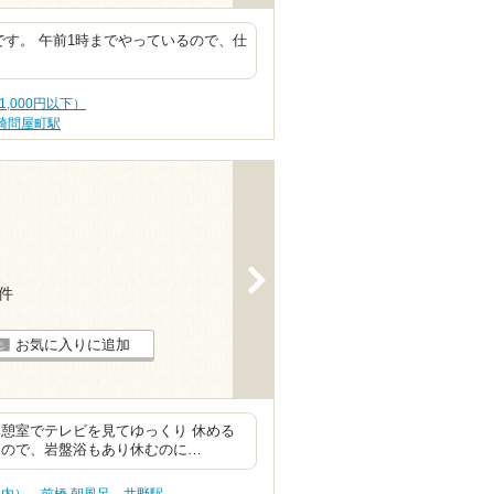
です。 午前1時までやっているので、仕
1,000円以下）
崎問屋町駅
>
8件
お気に入りに追加
憩室でテレビを見てゆっくり 休める
るので、岩盤浴もあり休むのに…