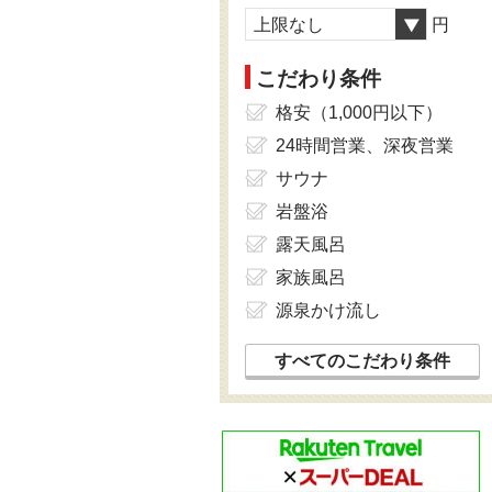
上限なし
円
こだわり条件
格安（1,000円以下）
24時間営業、深夜営業
サウナ
岩盤浴
露天風呂
家族風呂
源泉かけ流し
すべてのこだわり条件