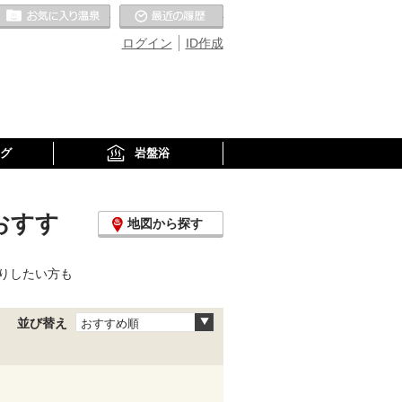
お気に入りの温泉
最近の履歴
ログイン
ID作成
グ
岩盤浴
おすす
地図から探す
りしたい方も
並び替え
おすすめ順