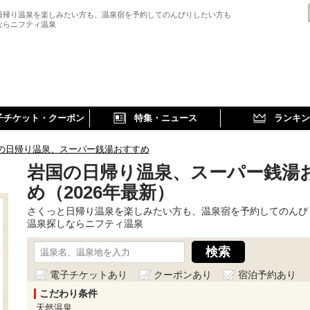
日帰り温泉を楽しみたい方も、温泉宿を予約してのんびりしたい方も
ならニフティ温泉
子チケット・クーポン
特集・ニュース
ランキン
の日帰り温泉、スーパー銭湯おすすめ
岩国の日帰り温泉、スーパー銭湯
め（2026年最新）
さくっと日帰り温泉を楽しみたい方も、温泉宿を予約してのんび
温泉探しならニフティ温泉
電子チケットあり
クーポンあり
宿泊予約あり
こだわり条件
天然温泉