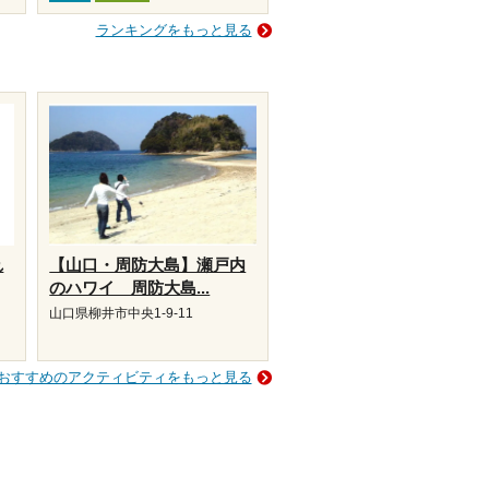
ランキングをもっと見る
れ
【山口・周防大島】瀬戸内
のハワイ 周防大島...
山口県柳井市中央1-9-11
おすすめのアクティビティをもっと見る