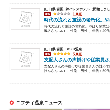
[山口県/岩国]
錦パレスホテル（閉館しま
1.0点
時代の流れと施設の老朽化。や
匿名さん
、性別：男性 、年代：40代
[山口県/岩国]
SOZU温泉
5.0点
支配人さんの声掛けや従業員さ
支配人さんの声掛けや従業員さんの対応で
けんさん
、性別：男性 、年代：50代
ニフティ温泉ニュース