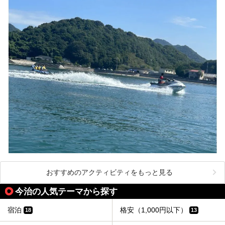
おすすめのアクティビティをもっと見る
今治の人気テーマから探す
宿泊
格安（1,000円以下）
18
13