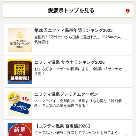
愛媛県トップを見る
第20回ニフティ温泉年間ランキング2025
全国約2.2万件の中から頂点に選ばれた、2025年の人
気施設は…
ニフティ温泉 サウナランキング2026
おふろ好きユーザーの投票により、全国No.1サウナが
決定！
ニフティ温泉プレミアムクーポン
ノジマモバイル会員向け 通常よりもお得な「特別価
格」で人気の温泉を満喫できる！
【ニフティ温泉 百名湯2026】
行ってみたい施設に投票してプレゼントを当てよう！