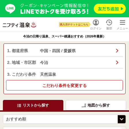
購入済チケットはこちら
ログイン
履歴
メニュー
今治の日帰り温泉、スーパー銭湯おすすめ（2026年最新）
1. 都道府県
中国・四国 / 愛媛県
2. 地域・市区郡
今治
3. こだわり条件
天然温泉
こだわり条件を変更する
リストから探す
地図から探す