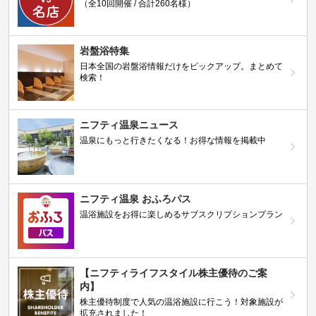
（全10回開催 / 合計260名様）
岩盤浴特集
日本全国の岩盤浴情報だけをピックアップ。まとめて
検索！
ニフティ温泉ニュース
温泉にもっと行きたくなる！お得な情報を掲載中
ニフティ温泉 おふろパス
温浴施設をお得に楽しめるサブスクリプションプラン
【ニフティライフスタイル株主優待のご案
内】
株主優待制度で人気の温浴施設に行こう！対象施設が
拡充されました！