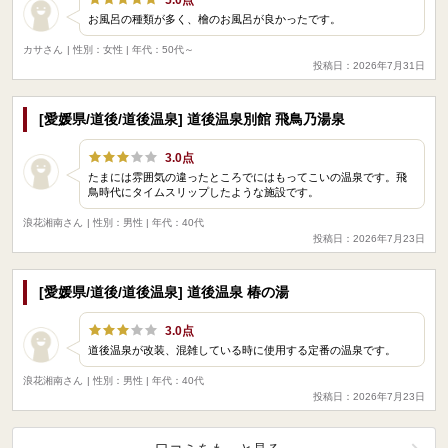
お風呂の種類が多く、檜のお風呂が良かったです。
カサさん
| 性別：女性 | 年代：50代～
投稿日：2026年7月31日
[愛媛県/道後/道後温泉] 道後温泉別館 飛鳥乃湯泉
3.0点
たまには雰囲気の違ったところでにはもってこいの温泉です。飛
鳥時代にタイムスリップしたような施設です。
浪花湘南さん
| 性別：男性 | 年代：40代
投稿日：2026年7月23日
[愛媛県/道後/道後温泉] 道後温泉 椿の湯
3.0点
道後温泉が改装、混雑している時に使用する定番の温泉です。
浪花湘南さん
| 性別：男性 | 年代：40代
投稿日：2026年7月23日