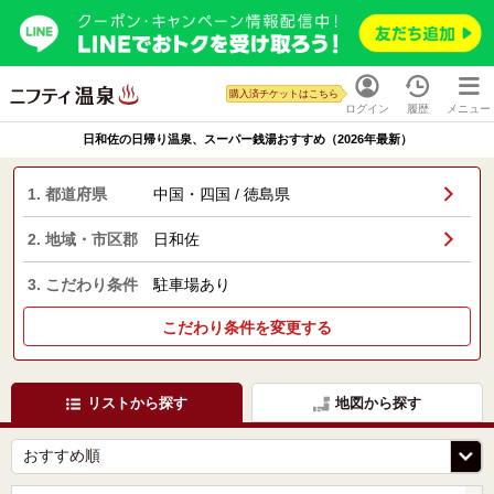
購入済チケットはこちら
ログイン
履歴
メニュー
日和佐の日帰り温泉、スーパー銭湯おすすめ（2026年最新）
1. 都道府県
中国・四国 / 徳島県
2. 地域・市区郡
日和佐
3. こだわり条件
駐車場あり
こだわり条件を変更する
リストから探す
地図から探す