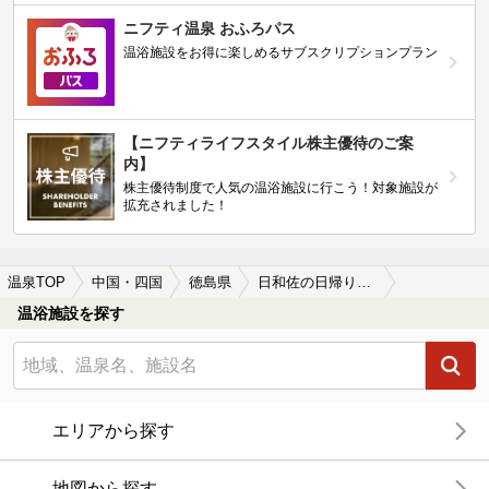
ニフティ温泉 おふろパス
温浴施設をお得に楽しめるサブスクリプションプラン
【ニフティライフスタイル株主優待のご案
内】
株主優待制度で人気の温浴施設に行こう！対象施設が
拡充されました！
温泉TOP
中国・四国
徳島県
日和佐の日帰り温泉、スーパー銭湯おすすめ
温浴施設を探す
エリアから探す
地図から探す