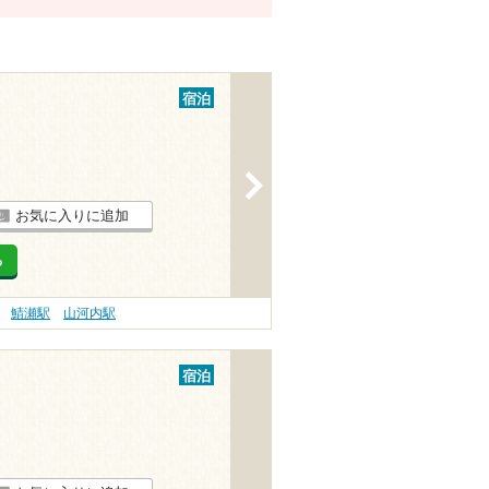
宿泊
>
お気に入りに追加
る
鯖瀬駅
山河内駅
宿泊