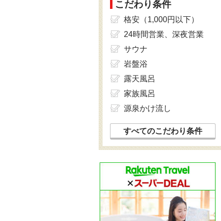
こだわり条件
格安（1,000円以下）
24時間営業、深夜営業
サウナ
岩盤浴
露天風呂
家族風呂
源泉かけ流し
すべてのこだわり条件