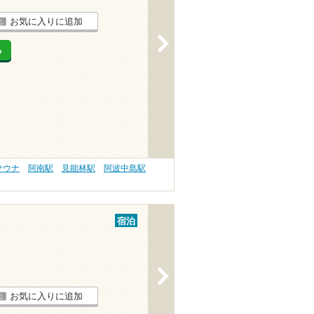
お気に入りに追加
>
る
サウナ
阿南駅
見能林駅
阿波中島駅
宿泊
>
お気に入りに追加