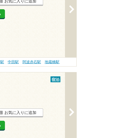
お気に入りに追加
>
る
島駅
中田駅
阿波赤石駅
地蔵橋駅
宿泊
>
お気に入りに追加
る