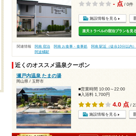
- 点
/ 0件
施設情報を見る
楽天トラベルの宿泊プランを見
関連情報
阿南 宿泊
阿南 お食事・食事処
阿南 駅近（徒歩10分以内
阿波橘駅
近くのオススメ温泉クーポン
瀬戸内温泉 たまの湯
岡山県 / 玉野市
■営業時間 10:00～22:00
■入浴料 1,700円
4.0 点
/ 
施設情報を見る