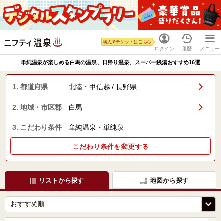
購入済チケットはこちら
ログイン
履歴
メニュー
単純温泉が楽しめる白馬の温泉、日帰り温泉、スーパー銭湯おすすめ16選
1. 都道府県
北陸・甲信越 / 長野県
2. 地域・市区郡
白馬
3. こだわり条件
単純温泉・単純泉
こだわり条件を変更する
リストから探す
地図から探す