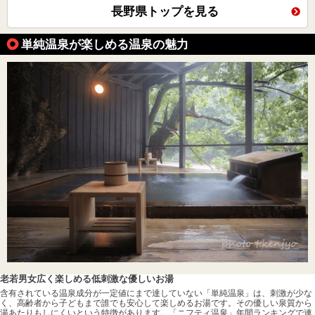
長野県トップを見る
単純温泉が楽しめる温泉の魅力
老若男女広く楽しめる低刺激な優しいお湯
含有されている温泉成分が一定値にまで達していない「単純温泉」は、刺激が少な
く、高齢者から子どもまで誰でも安心して楽しめるお湯です。その優しい泉質から
湯あたりもしにくいという特徴があります。「ニフティ温泉」年間ランキングで連