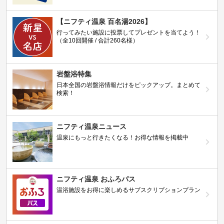
【ニフティ温泉 百名湯2026】
行ってみたい施設に投票してプレゼントを当てよう！
（全10回開催 / 合計260名様）
岩盤浴特集
日本全国の岩盤浴情報だけをピックアップ。まとめて
検索！
ニフティ温泉ニュース
温泉にもっと行きたくなる！お得な情報を掲載中
ニフティ温泉 おふろパス
温浴施設をお得に楽しめるサブスクリプションプラン