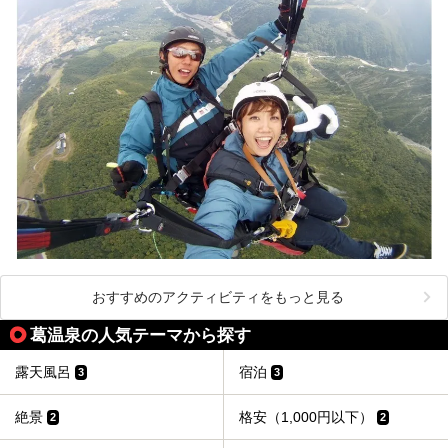
おすすめのアクティビティをもっと見る
葛温泉の人気テーマから探す
露天風呂
宿泊
3
3
絶景
格安（1,000円以下）
2
2