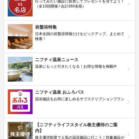
行ってみたい施設に投票してプレゼントを当てよう！
（全10回開催 / 合計260名様）
岩盤浴特集
日本全国の岩盤浴情報だけをピックアップ。まとめて
検索！
ニフティ温泉ニュース
温泉にもっと行きたくなる！お得な情報を掲載中
ニフティ温泉 おふろパス
温浴施設をお得に楽しめるサブスクリプションプラン
【ニフティライフスタイル株主優待のご案
内】
株主優待制度で人気の温浴施設に行こう！対象施設が