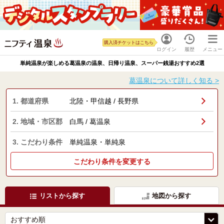
購入済チケットはこちら
ログイン
履歴
メニュー
単純温泉が楽しめる葛温泉の温泉、日帰り温泉、スーパー銭湯おすすめ2選
葛温泉について詳しく知る >
1. 都道府県
北陸・甲信越 / 長野県
2. 地域・市区郡
白馬 / 葛温泉
3. こだわり条件
単純温泉・単純泉
こだわり条件を変更する
リストから探す
地図から探す