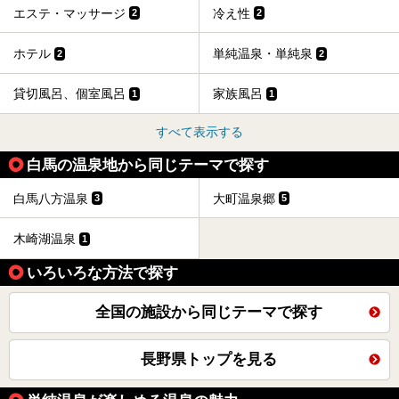
エステ・マッサージ
冷え性
2
2
ホテル
単純温泉・単純泉
2
2
貸切風呂、個室風呂
家族風呂
1
1
すべて表示する
白馬の温泉地から同じテーマで探す
白馬八方温泉
大町温泉郷
3
5
木崎湖温泉
1
いろいろな方法で探す
全国の施設から同じテーマで探す
長野県トップを見る