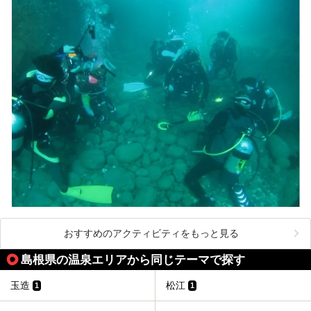
おすすめのアクティビティをもっと見る
島根県の温泉エリアから同じテーマで探す
玉造
松江
1
1