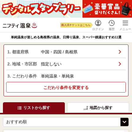
購入済チケットはこちら
ログイン
履歴
メニュー
単純温泉が楽しめる島根県の温泉、日帰り温泉、スーパー銭湯おすすめ11選
1. 都道府県
中国・四国 / 島根県
2. 地域・市区郡
指定しない
3. こだわり条件
単純温泉・単純泉
こだわり条件を変更する
リストから探す
地図から探す