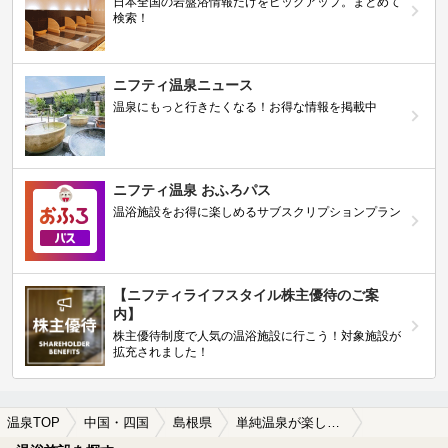
日本全国の岩盤浴情報だけをピックアップ。まとめて
検索！
ニフティ温泉ニュース
温泉にもっと行きたくなる！お得な情報を掲載中
ニフティ温泉 おふろパス
温浴施設をお得に楽しめるサブスクリプションプラン
【ニフティライフスタイル株主優待のご案
内】
株主優待制度で人気の温浴施設に行こう！対象施設が
拡充されました！
温泉TOP
中国・四国
島根県
単純温泉が楽しめる島根県の温泉、日帰り温泉、スーパー銭湯おすすめ