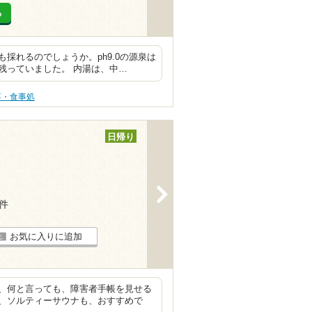
る
採れるのでしょうか。ph9.0の源泉は
残っていました。 内湯は、中…
事・食事処
日帰り
>
7件
お気に入りに追加
、何と言っても、障害者手帳を見せる
、ソルティーサウナも、おすすめで