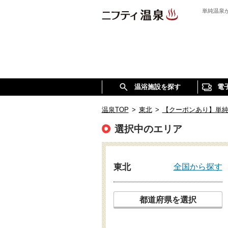
単純温泉
温浴施設を探す
電
温泉TOP
>
東北
>
【クーポンあり】単
選択中のエリア
全国から探す
東北
都道府県を選択