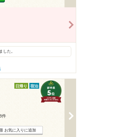
>
ました。
傷
日帰り
宿泊
>
28件
お気に入りに追加