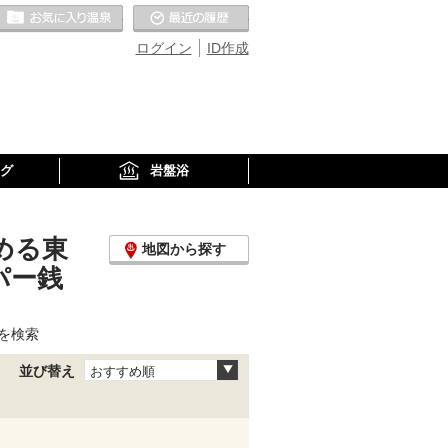
お気に入りの温泉
最近の履歴
ログイン
ID作成
グ
岩盤浴
める東
地図から探す
パー銭
を検索
並び替え
おすすめ順