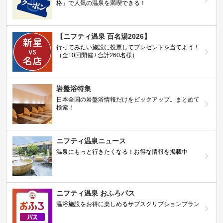
格」で人気の温泉を満喫できる！
【ニフティ温泉 百名湯2026】
行ってみたい施設に投票してプレゼントを当てよう！
（全10回開催 / 合計260名様）
岩盤浴特集
日本全国の岩盤浴情報だけをピックアップ。まとめて
検索！
ニフティ温泉ニュース
温泉にもっと行きたくなる！お得な情報を掲載中
ニフティ温泉 おふろパス
温浴施設をお得に楽しめるサブスクリプションプラン