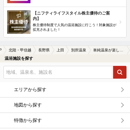
【ニフティライフスタイル株主優待のご案
内】
株主優待制度で人気の温浴施設に行こう！対象施設が
拡充されました！
P
北陸・甲信越
長野県
上田
別所温泉
単純温泉が楽しめる別所温泉の温泉、日帰り温泉、スーパー銭湯おすすめ
温浴施設を探す
エリアから探す
地図から探す
特徴から探す