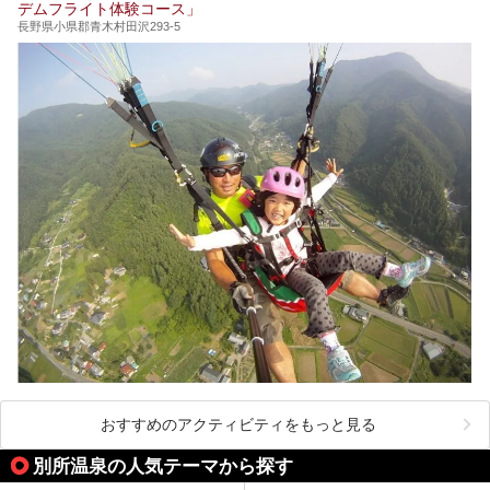
デムフライト体験コース」
長野県小県郡青木村田沢293-5
おすすめのアクティビティをもっと見る
別所温泉の人気テーマから探す