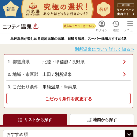
購入済チケットはこちら
ログイン
履歴
メニュー
単純温泉が楽しめる別所温泉の温泉、日帰り温泉、スーパー銭湯おすすめ4選
別所温泉について詳しく知る >
1. 都道府県
北陸・甲信越 / 長野県
2. 地域・市区郡
上田 / 別所温泉
3. こだわり条件
単純温泉・単純泉
こだわり条件を変更する
リストから探す
地図から探す