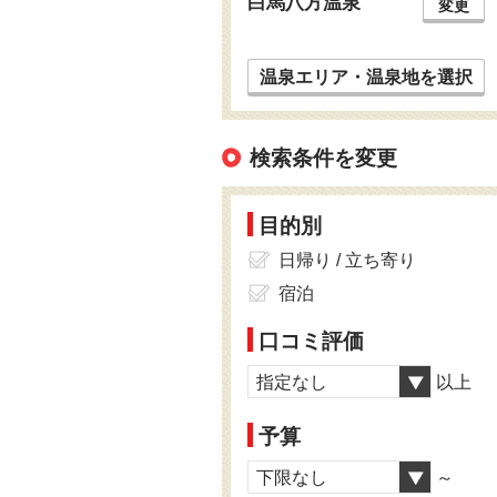
白馬八方温泉
変更
温泉エリア・温泉地を選択
検索条件を変更
目的別
日帰り / 立ち寄り
宿泊
口コミ評価
指定なし
以上
予算
下限なし
～