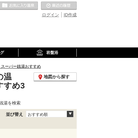
お気に入りの温泉
最近の履歴
ログイン
ID作成
グ
岩盤浴
、スーパー銭湯おすすめ
の温
地図から探す
すすめ3
銭湯を検索
並び替え
おすすめ順