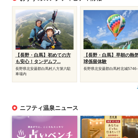
【長野・白馬】初めての方
【長野・白馬】早朝の熱
も安心！タンデムフ...
球係留体験
長野県北安曇郡白馬村八方第六駐
長野県北安曇郡白馬村北城5746-
車場内
ニフティ温泉ニュース