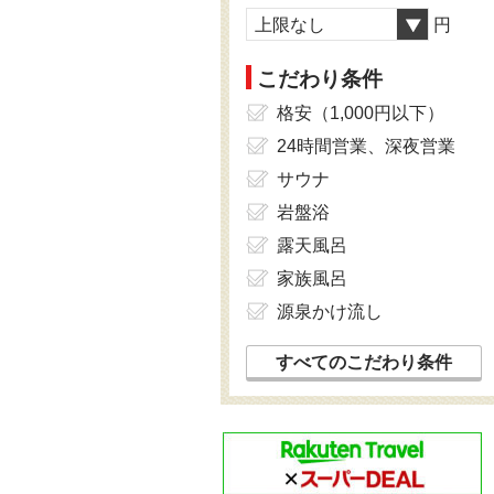
上限なし
円
こだわり条件
格安（1,000円以下）
24時間営業、深夜営業
サウナ
岩盤浴
露天風呂
家族風呂
源泉かけ流し
すべてのこだわり条件