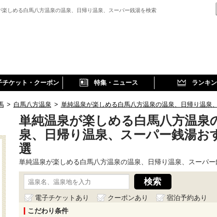
が楽しめる白馬八方温泉の温泉、日帰り温泉、スーパー銭湯を検索
子チケット・クーポン
特集・ニュース
ランキン
馬
>
白馬八方温泉
>
単純温泉が楽しめる白馬八方温泉の温泉、日帰り温泉
単純温泉が楽しめる白馬八方温泉
泉、日帰り温泉、スーパー銭湯お
選
単純温泉が楽しめる白馬八方温泉の温泉、日帰り温泉、スーパー
電子チケットあり
クーポンあり
宿泊予約あり
こだわり条件