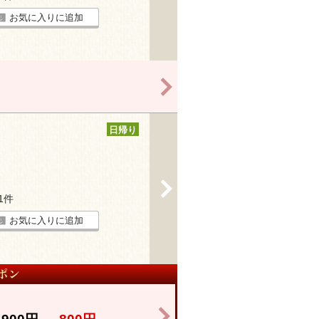
お気に入りに追加
>
日帰り
>
21件
お気に入りに追加
>