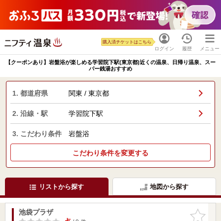
購入済チケットはこちら
ログイン
履歴
メニュー
【クーポンあり】岩盤浴が楽しめる学習院下駅(東京都)近くの温泉、日帰り温泉、スー
パー銭湯おすすめ
1. 都道府県
関東 / 東京都
2. 沿線・駅
学習院下駅
3. こだわり条件
岩盤浴
こだわり条件を変更する
リストから探す
地図から探す
池袋プラザ
お気に入
りに追加