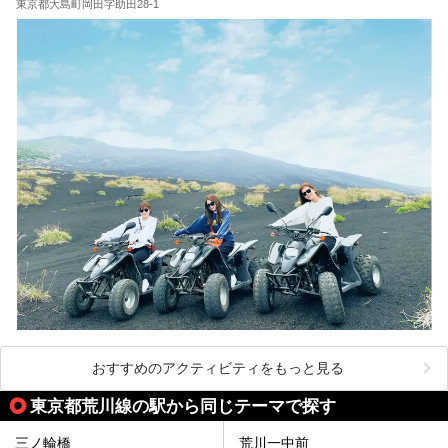
が充実した施設など、利用のシーンに合わせて参考にしてく
東京都大島町岡田字助田28-1
ださい。
おすすめのアクティビティをもっと見る
東京都荒川線の駅から同じテーマで探す
三ノ輪橋
荒川一中前