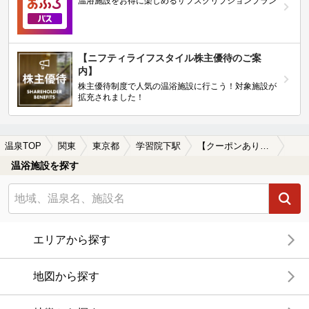
温浴施設をお得に楽しめるサブスクリプションプラン
【ニフティライフスタイル株主優待のご案
内】
株主優待制度で人気の温浴施設に行こう！対象施設が
拡充されました！
温泉TOP
関東
東京都
学習院下駅
【クーポンあり】岩盤浴が楽しめる学習院下駅近くの温泉、日帰り温泉、スーパー銭湯おすすめ
温浴施設を探す
エリアから探す
地図から探す