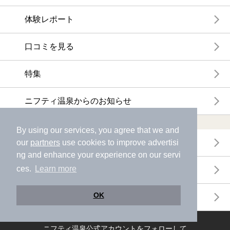
体験レポート
口コミを見る
特集
ニフティ温泉からのお知らせ
温浴施設ランキング
By using our services, you agree that we and
年間温泉ランキング
our
partners
use cookies to improve advertisi
ng and enhance your experience on our servi
ces.
Learn more
月間温泉ランキング
OK
サウナランキング
ニフティ温泉公式アカウントをフォローして