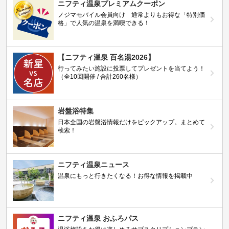
ニフティ温泉プレミアムクーポン
ノジマモバイル会員向け 通常よりもお得な「特別価
格」で人気の温泉を満喫できる！
【ニフティ温泉 百名湯2026】
行ってみたい施設に投票してプレゼントを当てよう！
（全10回開催 / 合計260名様）
岩盤浴特集
日本全国の岩盤浴情報だけをピックアップ。まとめて
検索！
ニフティ温泉ニュース
温泉にもっと行きたくなる！お得な情報を掲載中
ニフティ温泉 おふろパス