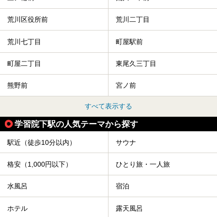
荒川区役所前
荒川二丁目
荒川七丁目
町屋駅前
町屋二丁目
東尾久三丁目
熊野前
宮ノ前
すべて表示する
学習院下駅の人気テーマから探す
駅近（徒歩10分以内）
サウナ
格安（1,000円以下）
ひとり旅・一人旅
水風呂
宿泊
ホテル
露天風呂