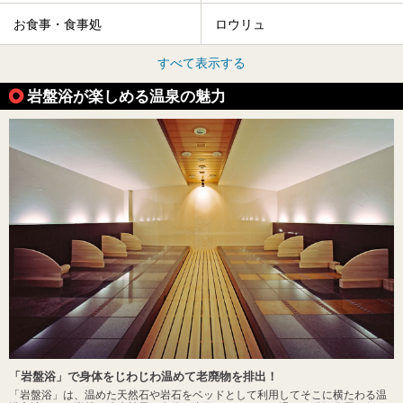
お食事・食事処
ロウリュ
すべて表示する
岩盤浴が楽しめる温泉の魅力
「岩盤浴」で身体をじわじわ温めて老廃物を排出！
「岩盤浴」は、温めた天然石や岩石をベッドとして利用してそこに横たわる温