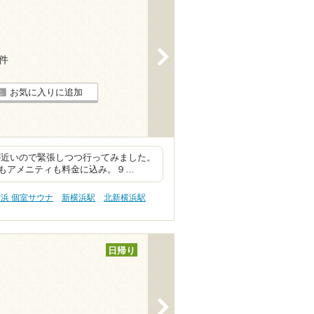
>
1件
お気に入りに追加
が近いので緊張しつつ行ってみました。
もアメニティも料金に込み。９…
浜 個室サウナ
新横浜駅
北新横浜駅
日帰り
>