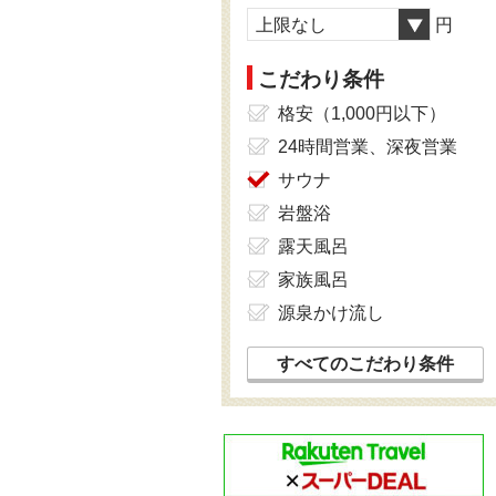
上限なし
円
こだわり条件
格安（1,000円以下）
24時間営業、深夜営業
サウナ
岩盤浴
露天風呂
家族風呂
源泉かけ流し
すべてのこだわり条件