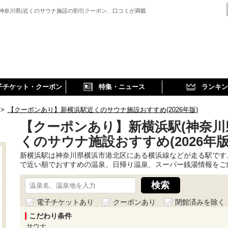
(神奈川県)近くのサウナ施設の割引クーポン、口コミが満載
子チケット・クーポン
特集・ニュース
ランキン
>
【クーポンあり】新横浜駅近くのサウナ施設おすすめ(2026年版)
【クーポンあり】新横浜駅(神奈川
くのサウナ施設おすすめ(2026年版
新横浜駅は神奈川県横浜市港北区にある横浜線などが走る駅です
で近い順でおすすめの温泉、日帰り温泉、スーパー銭湯情報をご
電子チケットあり
クーポンあり
閉館済みを除く
こだわり条件
サウナ