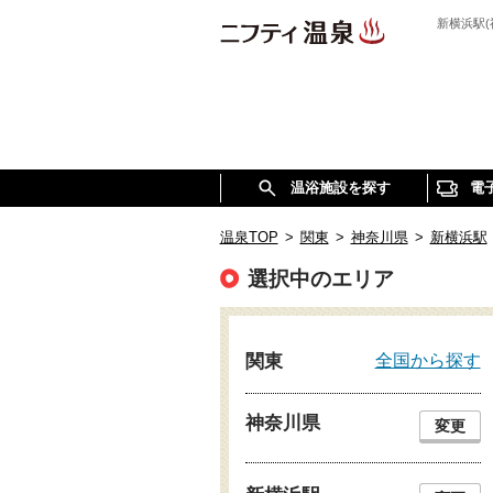
新横浜駅
温浴施設を探す
電
温泉TOP
>
関東
>
神奈川県
>
新横浜駅
選択中のエリア
全国から探す
関東
神奈川県
変更