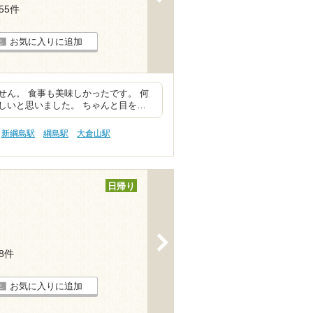
155件
お気に入りに追加
ん。 食事も美味しかったです。 何
しいと思いました。 ちゃんと目を…
新綱島駅
綱島駅
大倉山駅
日帰り
>
18件
お気に入りに追加