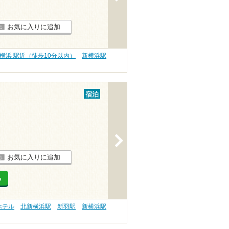
お気に入りに追加
横浜 駅近（徒歩10分以内）
新横浜駅
宿泊
>
お気に入りに追加
る
ホテル
北新横浜駅
新羽駅
新横浜駅