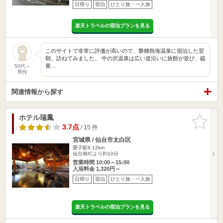
日帰り
宿泊
ひとり旅・一人旅
楽天トラベルの宿泊プランを見る
このサイトで非常に評価が高いので、磐梯熱海温泉に宿泊した翌
朝、訪ねてみました。 中の沢温泉は広い道沿いに旅館が並び、硫
黄…
50代～
男性
関連情報から探す
ホテル瑞鳳
お気に入
りに追加
3.7点
/ 15 件
宮城県 / 仙台市太白区
愛子駅6.12km
仙台南ICより約10分
営業時間 10:00～15:00
入浴料金 1,320円～
日帰り
宿泊
ひとり旅・一人旅
楽天トラベルの宿泊プランを見る