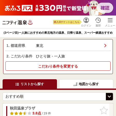
購入済チケットはこちら
ログイン
履歴
メニュー
(3ページ目)一人旅におすすめの東北地方の温泉、日帰り温泉、スーパー銭湯おすすめ
1. 都道府県
東北
2. こだわり条件
ひとり旅・一人旅
こだわり条件を変更する
リストから探す
地図から探す
秋田温泉プラザ
お気に入
りに追加
3.8点
/ 19 件