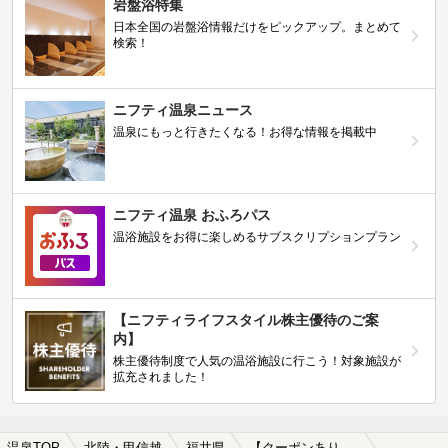
岩盤浴特集
日本全国の岩盤浴情報だけをピックアップ。まとめて
検索！
ニフティ温泉ニュース
温泉にもっと行きたくなる！お得な情報を掲載中
ニフティ温泉 おふろパス
温浴施設をお得に楽しめるサブスクリプションプラン
【ニフティライフスタイル株主優待のご案
内】
株主優待制度で人気の温浴施設に行こう！対象施設が
拡充されました！