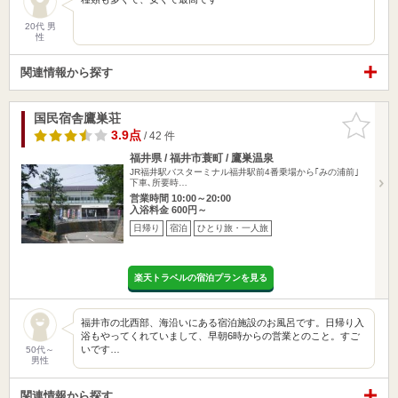
20代 男
性
関連情報から探す
国民宿舎鷹巣荘
お気に入
りに追加
3.9点
/ 42 件
福井県 / 福井市蓑町 / 鷹巣温泉
JR福井駅バスターミナル福井駅前4番乗場から｢みの浦前｣
下車､所要時…
営業時間 10:00～20:00
入浴料金 600円～
日帰り
宿泊
ひとり旅・一人旅
楽天トラベルの宿泊プランを見る
福井市の北西部、海沿いにある宿泊施設のお風呂です。日帰り入
浴もやってくれていまして、早朝6時からの営業とのこと。すご
いです…
50代～
男性
関連情報から探す