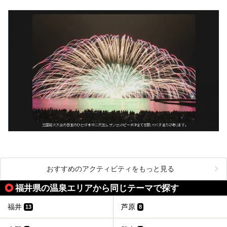
おすすめのアクティビティをもっと見る
福井県の温泉エリアから同じテーマで探す
福井
芦原
13
8