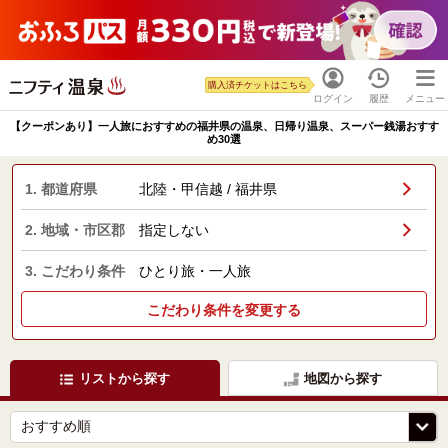
購入済チケットはこちら
ログイン
履歴
メニュー
【クーポンあり】一人旅におすすめの福井県の温泉、日帰り温泉、スーパー銭湯おすす
め30選
1. 都道府県
北陸・甲信越 / 福井県
2. 地域・市区郡
指定しない
3. こだわり条件
ひとり旅・一人旅
こだわり条件を変更する
リストから探す
地図から探す