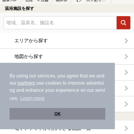
温泉TOP
北陸・甲信越
福井県
【クーポンあり】一人旅におすすめの福井県の温泉、日帰り温泉、スーパー銭湯おすすめ
温浴施設を探す
エリアから探す
地図から探す
特徴から探す
By using our services, you agree that we and
our
partners
use cookies to improve advertisi
温泉地から探す
ng and enhance your experience on our servi
ces.
Learn more
関連キーワードから探す
OK
おトクに利用する
電子チケットが利用できる施設一覧