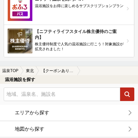
温浴施設をお得に楽しめるサブスクリプションプラン
【ニフティライフスタイル株主優待のご案
内】
株主優待制度で人気の温浴施設に行こう！対象施設が
拡充されました！
温泉TOP
東北
【クーポンあり】湯治におすすめの東北地方の温泉、日帰り温泉、スーパー銭湯おすすめ
温浴施設を探す
エリアから探す
地図から探す