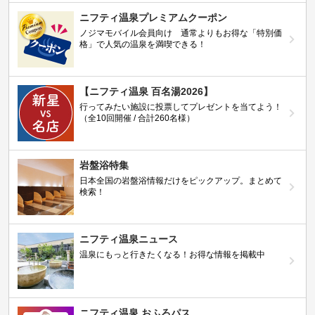
ニフティ温泉プレミアムクーポン
ノジマモバイル会員向け 通常よりもお得な「特別価
格」で人気の温泉を満喫できる！
【ニフティ温泉 百名湯2026】
行ってみたい施設に投票してプレゼントを当てよう！
（全10回開催 / 合計260名様）
岩盤浴特集
日本全国の岩盤浴情報だけをピックアップ。まとめて
検索！
ニフティ温泉ニュース
温泉にもっと行きたくなる！お得な情報を掲載中
ニフティ温泉 おふろパス