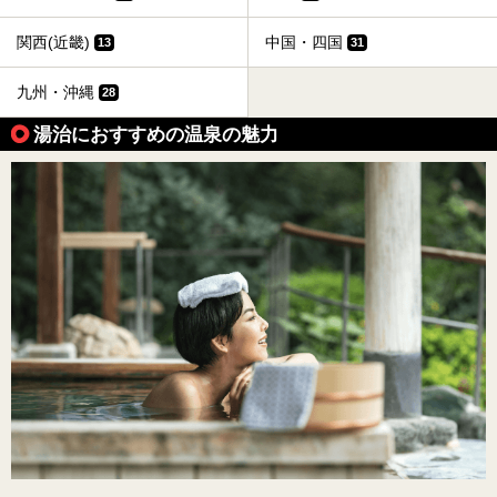
関西(近畿)
中国・四国
13
31
九州・沖縄
28
湯治におすすめの温泉の魅力