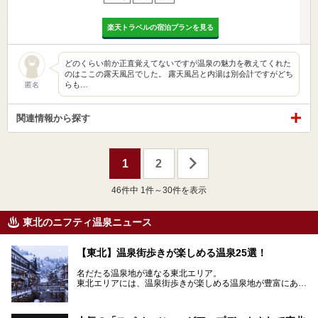
楽天トラベルの宿泊プランを見る
どのくらい前か正直覚えてないですが温泉の魅力を教えてくれた
のはここの露天風呂でした。 露天風呂と内湯は別会計ですがどち
らも…
匿名
関連情報から探す
1
2
46
件中 1件～30件を表示
東北のニフティ温泉ニュース
【東北】温泉街歩きが楽しめる温泉25選！
名だたる温泉地が連なる東北エリア。
東北エリアには、温泉街歩きが楽しめる温泉地が豊富にあ
り、旅行にも最適です。
ここでは、東北エリアでおすすめしたい温泉地をご紹介しま