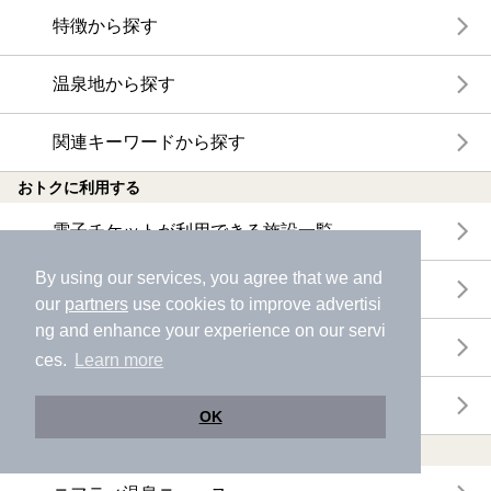
特徴から探す
温泉地から探す
関連キーワードから探す
おトクに利用する
電子チケットが利用できる施設一覧
By using our services, you agree that we and
クーポンが利用できる施設一覧
our
partners
use cookies to improve advertisi
ng and enhance your experience on our servi
おすすめ電子チケット・クーポン一覧
ces.
Learn more
今月の新着電子チケット・クーポン一覧
OK
特集・ニュース