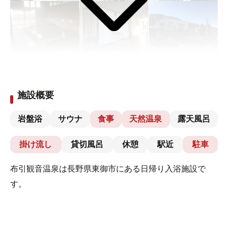
施設概要
岩盤浴
サウナ
食事
天然温泉
露天風呂
掛け流し
貸切風呂
休憩
駅近
駐車
布引観音温泉は長野県東御市にある日帰り入浴施設で
す。