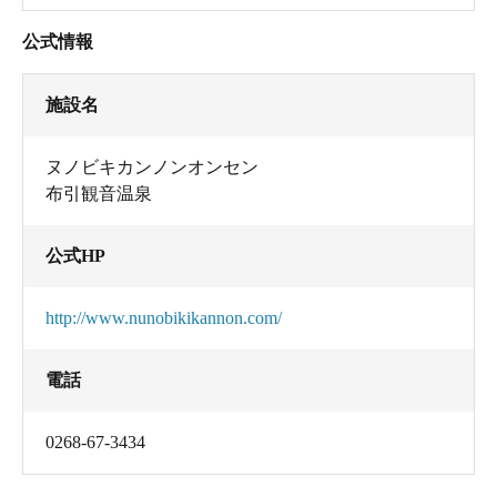
公式情報
施設名
ヌノビキカンノンオンセン
布引観音温泉
公式HP
http://www.nunobikikannon.com/
電話
0268-67-3434