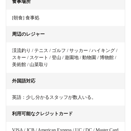
食事場所
[朝食] 食事処
周辺のレジャー
渓流釣り / テニス / ゴルフ / サッカー / ハイキング /
スキー / スケート / 登山 / 遊園地 / 動物園 / 博物館 /
美術館 / 山菜取り
外国語対応
英語：少し分かるスタッフが数人いる。
利用可能なクレジットカード
VISA / JCB / American Express / UC / DC / Master Card