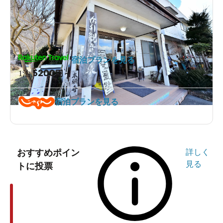
宿泊プランを見る
5200
1泊
円～
宿泊プランを見る
おすすめポイン
詳しく
見る
トに投票