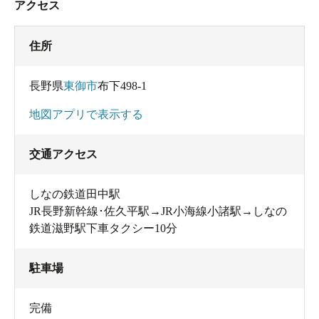
アクセス
住所
長野県
東御市
布下498-1
地図アプリで表示する
交通アクセス
しなの鉄道田中駅
JR長野新幹線･佐久平駅→JR小海線小諸駅→しなの
鉄道滋野駅下車タクシー10分
駐車場
完備