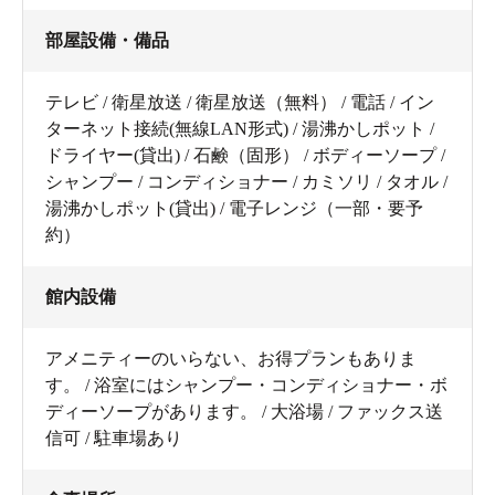
部屋設備・備品
テレビ / 衛星放送 / 衛星放送（無料） / 電話 / イン
ターネット接続(無線LAN形式) / 湯沸かしポット /
ドライヤー(貸出) / 石鹸（固形） / ボディーソープ /
シャンプー / コンディショナー / カミソリ / タオル /
湯沸かしポット(貸出) / 電子レンジ（一部・要予
約）
館内設備
アメニティーのいらない、お得プランもありま
す。 / 浴室にはシャンプー・コンディショナー・ボ
ディーソープがあります。 / 大浴場 / ファックス送
信可 / 駐車場あり