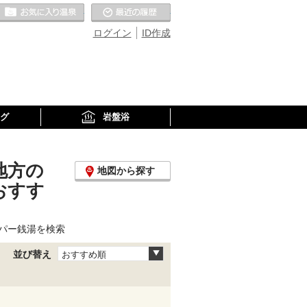
お気に入りの温泉
最近の履歴
ログイン
ID作成
グ
岩盤浴
地方の
地図から探す
おすす
パー銭湯を検索
並び替え
おすすめ順