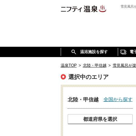
雪見風呂
温浴施設を探す
電
温泉TOP
>
北陸・甲信越
>
雪見風呂が
選択中のエリア
全国から探す
北陸・甲信越
都道府県を選択