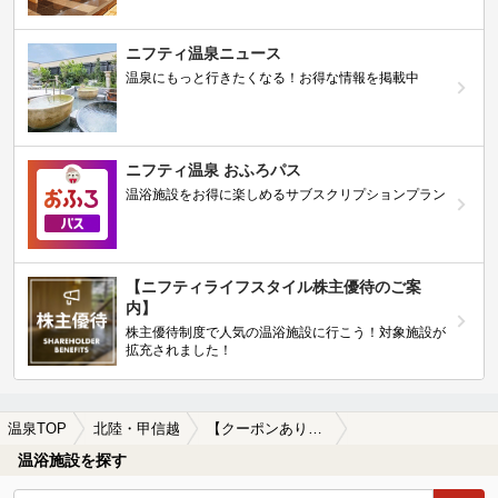
ニフティ温泉ニュース
温泉にもっと行きたくなる！お得な情報を掲載中
ニフティ温泉 おふろパス
温浴施設をお得に楽しめるサブスクリプションプラン
【ニフティライフスタイル株主優待のご案
内】
株主優待制度で人気の温浴施設に行こう！対象施設が
拡充されました！
温泉TOP
北陸・甲信越
【クーポンあり】漫画が楽しめる北陸・甲信越地方の温泉、日帰り温泉、スーパー銭湯おすすめ
温浴施設を探す