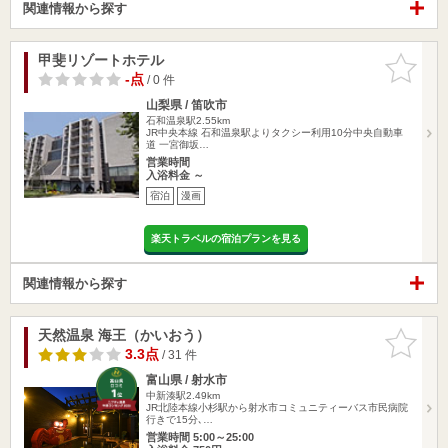
関連情報から探す
甲斐リゾートホテル
お気に入
りに追加
-点
/ 0 件
山梨県 / 笛吹市
石和温泉駅2.55km
JR中央本線 石和温泉駅よりタクシー利用10分中央自動車
道 一宮御坂…
営業時間
入浴料金 ～
宿泊
漫画
楽天トラベルの宿泊プランを見る
関連情報から探す
天然温泉 海王（かいおう）
お気に入
りに追加
3.3点
/ 31 件
富山県 / 射水市
中新湊駅2.49km
JR北陸本線小杉駅から射水市コミュニティーバス市民病院
行きで15分､…
営業時間 5:00～25:00