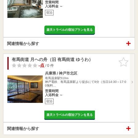
営業時間
入浴料金 ～
宿泊
楽天トラベルの宿泊プランを見る
関連情報から探す
有馬街道 月への舟（旧 有馬街道 ゆうわ）
お気に入
りに追加
-点
/ 0 件
兵庫県 / 神戸市北区
有馬温泉駅510m
神戸電鉄 有馬温泉駅より徒歩にて9分（当日14:30～17:0
0無料…
営業時間
入浴料金 ～
宿泊
楽天トラベルの宿泊プランを見る
関連情報から探す