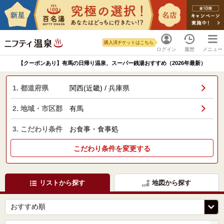
購入済チケットはこちら
ログイン
履歴
メニュー
【クーポンあり】有馬の日帰り温泉、スーパー銭湯おすすめ（2026年最新）
1. 都道府県
関西(近畿) / 兵庫県
2. 地域・市区郡
有馬
3. こだわり条件
お食事・食事処
こだわり条件を変更する
リストから探す
地図から探す