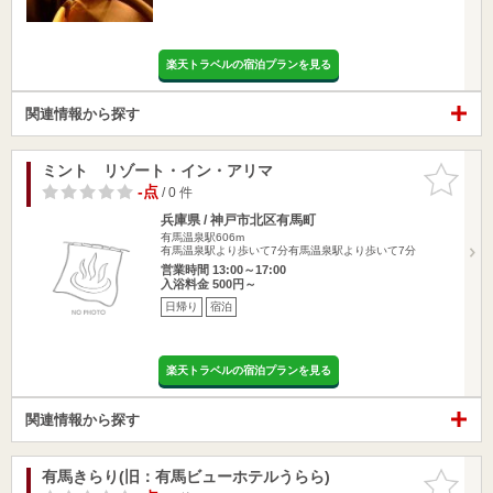
楽天トラベルの宿泊プランを見る
関連情報から探す
ミント リゾート・イン・アリマ
お気に入
りに追加
-点
/ 0 件
兵庫県 / 神戸市北区有馬町
有馬温泉駅606m
有馬温泉駅より歩いて7分有馬温泉駅より歩いて7分
営業時間 13:00～17:00
入浴料金 500円～
日帰り
宿泊
楽天トラベルの宿泊プランを見る
関連情報から探す
有馬きらり(旧：有馬ビューホテルうらら)
お気に入