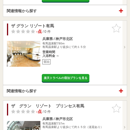
関連情報から探す
ザ グラン リゾート有馬
お気に入
りに追加
-点
/ 0 件
兵庫県 / 神戸市北区
有馬温泉駅780m
有馬温泉駅より徒歩にて約１５分
営業時間
入浴料金 ～
宿泊
楽天トラベルの宿泊プランを見る
関連情報から探す
ザ グラン リゾート プリンセス有馬
お気に入
りに追加
-点
/ 0 件
兵庫県 / 神戸市北区
有馬温泉駅737m
有馬温泉駅より徒歩にて約１５分（送迎あり）