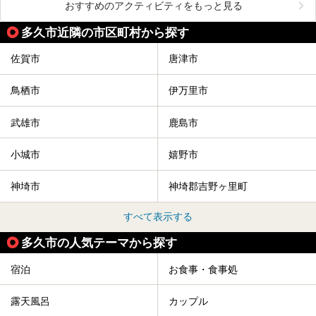
おすすめのアクティビティをもっと見る
多久市近隣の市区町村から探す
佐賀市
唐津市
鳥栖市
伊万里市
武雄市
鹿島市
小城市
嬉野市
神埼市
神埼郡吉野ヶ里町
すべて表示する
多久市の人気テーマから探す
宿泊
お食事・食事処
露天風呂
カップル