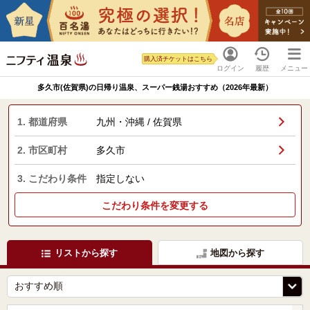
購入済チケットはこちら
ログイン
履歴
メニュー
多久市(佐賀県)の日帰り温泉、スーパー銭湯おすすめ（2026年最新）
1. 都道府県
九州・沖縄 / 佐賀県
2. 市区町村
多久市
3. こだわり条件
指定しない
こだわり条件を変更する
リストから探す
地図から探す