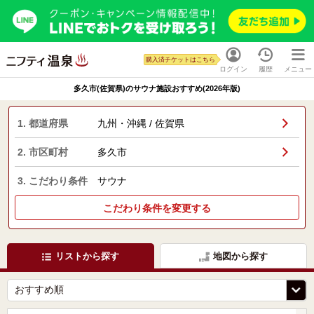
購入済チケットはこちら
ログイン
履歴
メニュー
多久市(佐賀県)のサウナ施設おすすめ(2026年版)
1. 都道府県
九州・沖縄 / 佐賀県
2. 市区町村
多久市
3. こだわり条件
サウナ
こだわり条件を変更する
リストから探す
地図から探す