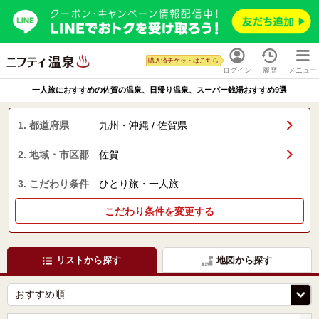
購入済チケットはこちら
ログイン
履歴
メニュー
一人旅におすすめの佐賀の温泉、日帰り温泉、スーパー銭湯おすすめ9選
1. 都道府県
九州・沖縄 / 佐賀県
2. 地域・市区郡
佐賀
3. こだわり条件
ひとり旅・一人旅
こだわり条件を変更する
リストから探す
地図から探す