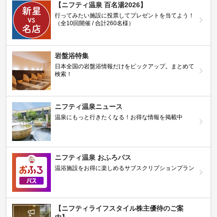
【ニフティ温泉 百名湯2026】
行ってみたい施設に投票してプレゼントを当てよう！
（全10回開催 / 合計260名様）
岩盤浴特集
日本全国の岩盤浴情報だけをピックアップ。まとめて
検索！
ニフティ温泉ニュース
温泉にもっと行きたくなる！お得な情報を掲載中
ニフティ温泉 おふろパス
温浴施設をお得に楽しめるサブスクリプションプラン
【ニフティライフスタイル株主優待のご案