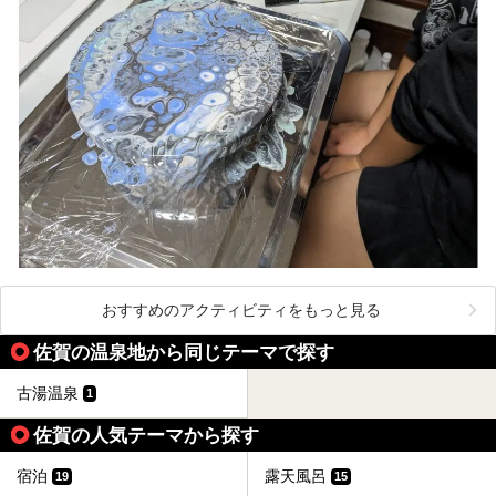
おすすめのアクティビティをもっと見る
佐賀の温泉地から同じテーマで探す
古湯温泉
1
佐賀の人気テーマから探す
宿泊
露天風呂
19
15