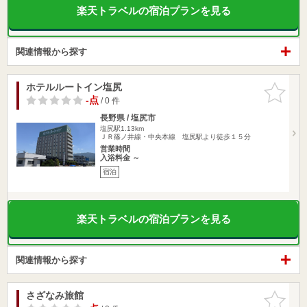
楽天トラベルの宿泊プランを見る
関連情報から探す
ホテルルートイン塩尻
お気に入
りに追加
-点
/ 0 件
長野県 / 塩尻市
塩尻駅1.13km
ＪＲ篠ノ井線・中央本線 塩尻駅より徒歩１５分
営業時間
入浴料金 ～
宿泊
楽天トラベルの宿泊プランを見る
関連情報から探す
さざなみ旅館
お気に入
りに追加