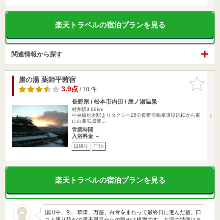
楽天トラベルの宿泊プランを見る
関連情報から探す
崖の湯 薬師平茜宿
お気に入
りに追加
3.9点
/ 18 件
長野県 / 松本市内田 / 崖ノ湯温泉
村井駅3.89km
中央線松本駅よりタクシー25分長野自動車道塩尻ICから東
山山麓広域農…
営業時間
入浴料金 ～
日帰り
宿泊
楽天トラベルの宿泊プランを見る
湯田中、渋、草津、万座、白骨をまわって最終日に選んだ宿。口
コミ通り静かで露天風呂からの眺めは格別です。お湯の特徴はあ