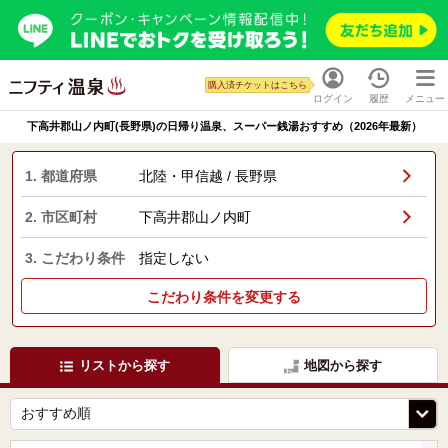
購入済チケットはこちら
ログイン
履歴
メニュー
下高井郡山ノ内町(長野県)の日帰り温泉、スーパー銭湯おすすめ（2026年最新）
1. 都道府県
北陸・甲信越 / 長野県
2. 市区町村
下高井郡山ノ内町
3. こだわり条件
指定しない
こだわり条件を変更する
リストから探す
地図から探す