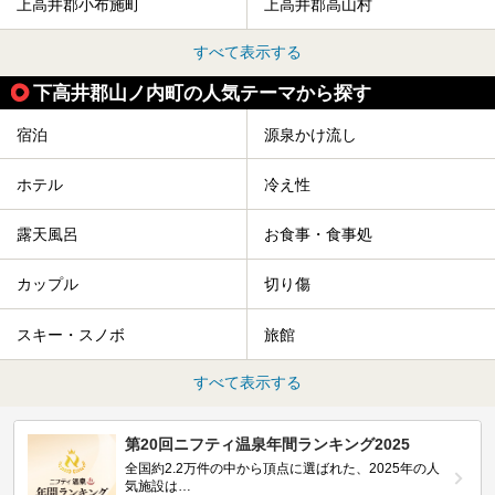
上高井郡小布施町
上高井郡高山村
すべて表示する
下高井郡山ノ内町の人気テーマから探す
宿泊
源泉かけ流し
ホテル
冷え性
露天風呂
お食事・食事処
カップル
切り傷
スキー・スノボ
旅館
すべて表示する
第20回ニフティ温泉年間ランキング2025
全国約2.2万件の中から頂点に選ばれた、2025年の人
気施設は…