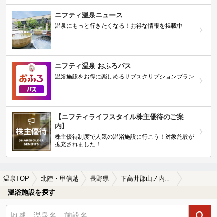
ニフティ温泉ニュース
温泉にもっと行きたくなる！お得な情報を掲載中
ニフティ温泉 おふろパス
温浴施設をお得に楽しめるサブスクリプションプラン
【ニフティライフスタイル株主優待のご案
内】
株主優待制度で人気の温浴施設に行こう！対象施設が
拡充されました！
温泉TOP
北陸・甲信越
長野県
下高井郡山ノ内町の日帰り温泉、スーパー銭湯おすすめ
温浴施設を探す