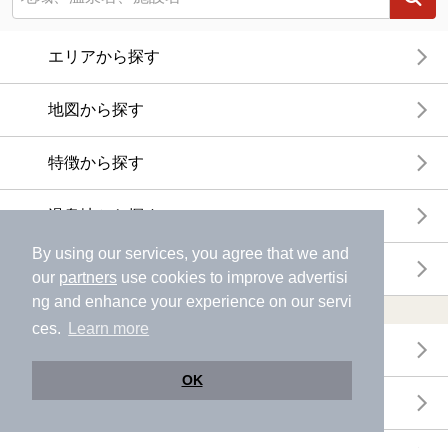
エリアから探す
地図から探す
特徴から探す
温泉地から探す
By using our services, you agree that we and
関連キーワードから探す
our
partners
use cookies to improve advertisi
ng and enhance your experience on our servi
おトクに利用する
ces.
Learn more
電子チケットが利用できる施設一覧
OK
クーポンが利用できる施設一覧