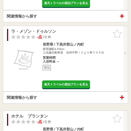
楽天トラベルの宿泊プランを見る
関連情報から探す
ラ・メゾン・ドゥルソン
お気に入
りに追加
-点
/ 0 件
長野県 / 下高井郡山ノ内町
夜間瀬駅4.83km
上信越自動車道 信州中野ＩＣより車で３０分
営業時間
入浴料金 ～
宿泊
楽天トラベルの宿泊プランを見る
関連情報から探す
ホテル プランタン
お気に入
りに追加
-点
/ 0 件
長野県 / 下高井郡山ノ内町